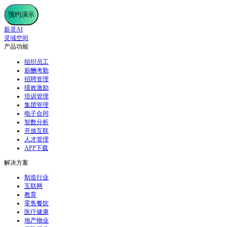
预约演示
薪灵AI
灵域空间
产品功能
组织员工
薪酬考勤
招聘管理
绩效激励
培训管理
集团管理
电子合同
智数分析
开放互联
人才管理
APP下载
解决方案
制造行业
互联网
教育
零售餐饮
医疗健康
地产物业