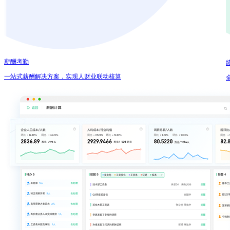
薪酬考勤
一站式薪酬解决方案，实现人财业联动核算