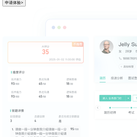
申请体验>