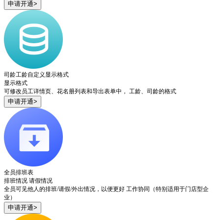
申请开通>
司龄工龄自定义显示格式
显示格式
可修改员工详情页、花名册列表和导出表单中， 工龄、司龄的格式
申请开通>
全员排班表
排班情况
请假情况
全员可见他人的排班/请假/外出情况，以便更好 工作协同（特别适用于门店型企
业）
申请开通>