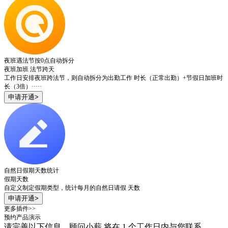
夜班遇法节按0点自动拆分
夜班加班
法节跨天
工作日安排夜班跨法节，则自动拆分为出勤工作 时长（正常出勤）+节假日加班时
长（3倍）·····
申请开通>
自然日假期天数统计
假期天数
自定义制定假期类型，统计每月的自然日请假 天数
申请开通>
更多插件>>
预约产品演示
请完善以下信息，顾问小薪 将在 1 个工作日内与您联系