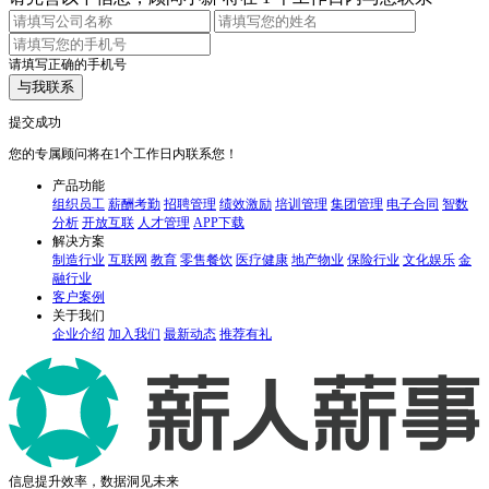
请填写正确的手机号
与我联系
提交成功
您的专属顾问将在1个工作日内联系您！
产品功能
组织员工
薪酬考勤
招聘管理
绩效激励
培训管理
集团管理
电子合同
智数
分析
开放互联
人才管理
APP下载
解决方案
制造行业
互联网
教育
零售餐饮
医疗健康
地产物业
保险行业
文化娱乐
金
融行业
客户案例
关于我们
企业介绍
加入我们
最新动态
推荐有礼
信息提升效率，数据洞见未来