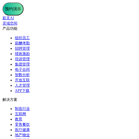
预约演示
薪灵AI
灵域空间
产品功能
组织员工
薪酬考勤
招聘管理
绩效激励
培训管理
集团管理
电子合同
智数分析
开放互联
人才管理
APP下载
解决方案
制造行业
互联网
教育
零售餐饮
医疗健康
地产物业