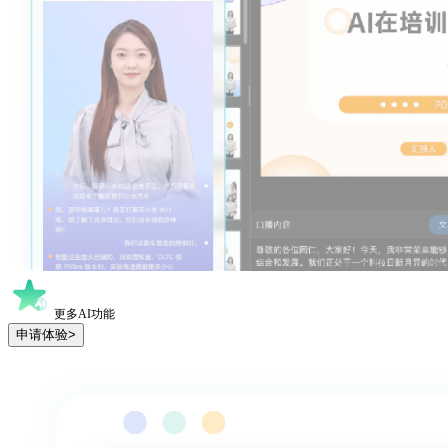
更多AI功能
申请体验>