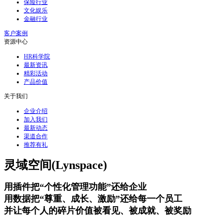
保险行业
文化娱乐
金融行业
客户案例
资源中心
HR科学院
最新资讯
精彩活动
产品价值
关于我们
企业介绍
加入我们
最新动态
渠道合作
推荐有礼
灵域空间(Lynspace)
用插件把“个性化管理功能”还给企业
用数据把“尊重、成长、激励”还给每一个员工
并让每个人的碎片价值被看见、被成就、被奖励