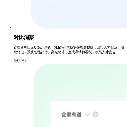
对比洞察
管理者可自选职级、薪资、涨幅等6大板块多维度数据，进行人才甄选、组
织对比，系统智能评估、高亮总计，生成详情和看板，赋能人才盘点
预约演示