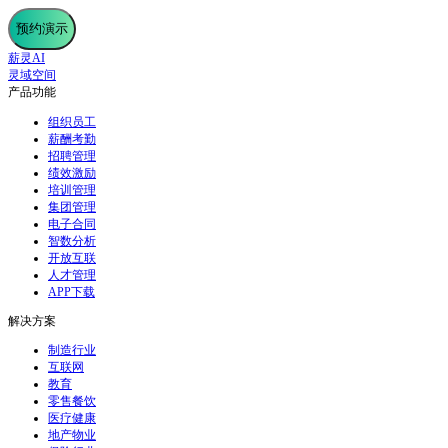
预约演示
薪灵AI
灵域空间
产品功能
组织员工
薪酬考勤
招聘管理
绩效激励
培训管理
集团管理
电子合同
智数分析
开放互联
人才管理
APP下载
解决方案
制造行业
互联网
教育
零售餐饮
医疗健康
地产物业