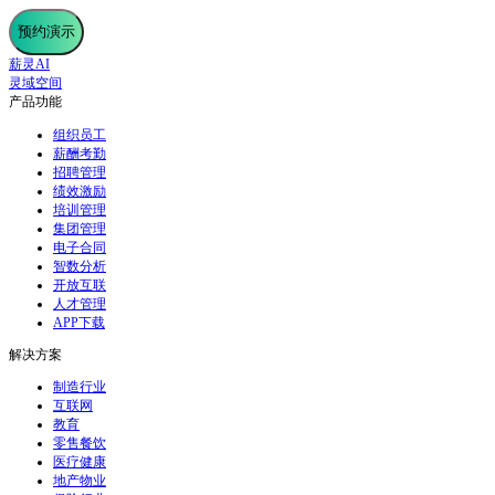
预约演示
薪灵AI
灵域空间
产品功能
组织员工
薪酬考勤
招聘管理
绩效激励
培训管理
集团管理
电子合同
智数分析
开放互联
人才管理
APP下载
解决方案
制造行业
互联网
教育
零售餐饮
医疗健康
地产物业