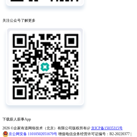
关注公众号了解更多
下载薪人薪事App
2026
©企家有道网络技术（北京）有限公司版权所有@
京ICP备15035315号
京公网安备 11010502051679号
增值电信业务经营许可证编号：B2-20220377 |