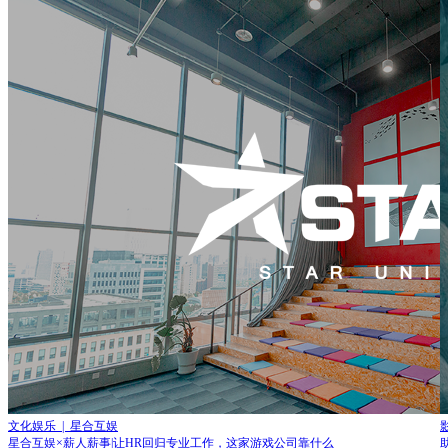
文化娱乐 | 星合互娱
星合互娱×薪人薪事|让HR回归专业工作，这家游戏公司靠什么