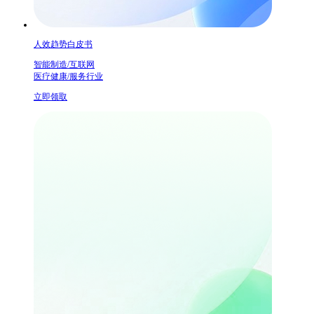
人效趋势白皮书
智能制造/互联网
医疗健康/服务行业
立即领取