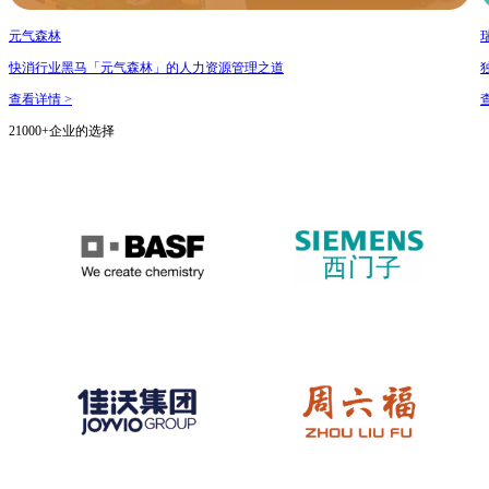
元气森林
快消行业黑马「元气森林」的人力资源管理之道
查看详情 >
21000+企业的选择