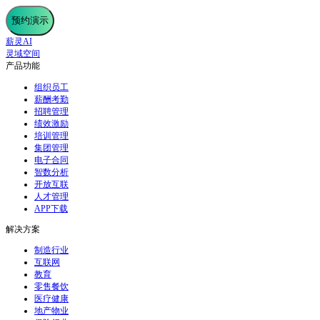
预约演示
薪灵AI
灵域空间
产品功能
组织员工
薪酬考勤
招聘管理
绩效激励
培训管理
集团管理
电子合同
智数分析
开放互联
人才管理
APP下载
解决方案
制造行业
互联网
教育
零售餐饮
医疗健康
地产物业