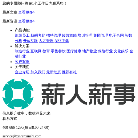
您的专属顾问将在1个工作日内联系您！
最新文章
查看更多>
最新资讯
查看更多>
产品功能
组织员工
薪酬考勤
招聘管理
绩效激励
培训管理
集团管理
电子合同
智数
分析
开放互联
人才管理
APP下载
解决方案
制造行业
互联网
教育
零售餐饮
医疗健康
地产物业
保险行业
文化娱乐
金
融行业
客户案例
关于我们
企业介绍
加入我们
最新动态
推荐有礼
信息提升效率，数据洞见未来
联系方式
400-666-1290(每日8:00-24:00)
service@xinrenxinshi.com