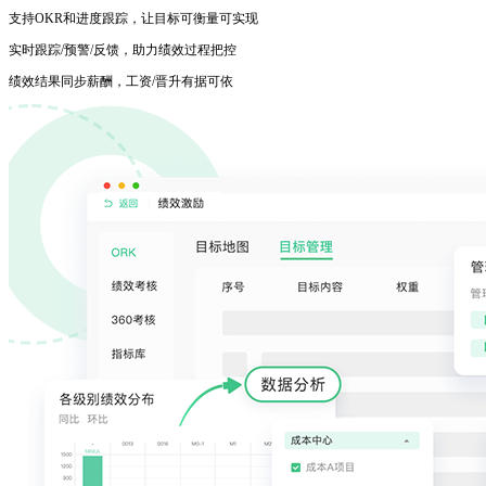
支持OKR和进度跟踪，让目标可衡量可实现
实时跟踪/预警/反馈，助力绩效过程把控
绩效结果同步薪酬，工资/晋升有据可依