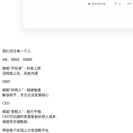
我们关注每一个人
HR、HRM、HRBP
赋能"开拓者”：轻装上阵
流程线上化，高效沟通
HRD
赋能“吹哨人”：稳健敏捷
解放双手，专注企业发展核心
CEO
赋能"掌舵人"：航行平顺
CEO可以随时查看最新的用人成本、
规模等关键数据。
帮助客户实现人力资源数字化