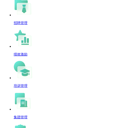
招聘管理
绩效激励
培训管理
集团管理