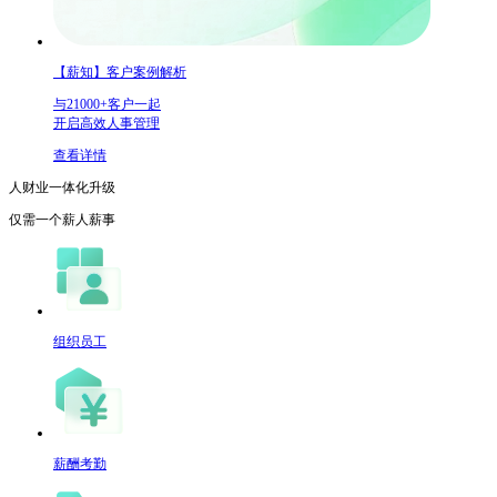
【薪知】客户案例解析
与21000+客户一起
开启高效人事管理
查看详情
人财业一体化升级
仅需一个
薪人薪事
组织员工
薪酬考勤