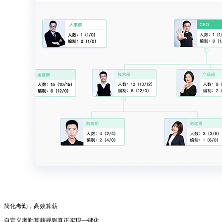
简化考勤，高效算薪
自定义考勤算薪规则真正实现一键化