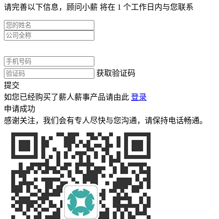
请完善以下信息，顾问小薪 将在 1 个工作日内与您联系
获取验证码
提交
如您已经购买了薪人薪事产品请由此
登录
申请成功
感谢关注，我们会有专人尽快与您沟通，请保持电话畅通。