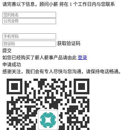
请完善以下信息，顾问小薪 将在 1 个工作日内与您联系
获取验证码
提交
如您已经购买了薪人薪事产品请由此
登录
申请成功
感谢关注，我们会有专人尽快与您沟通，请保持电话畅通。