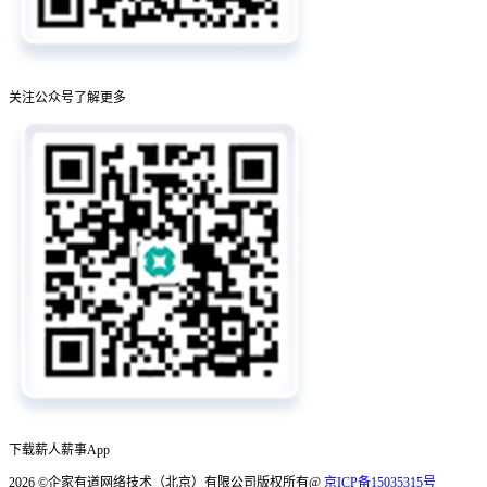
关注公众号了解更多
下载薪人薪事App
2026
©企家有道网络技术（北京）有限公司版权所有@
京ICP备15035315号