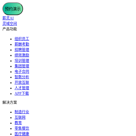
预约演示
薪灵AI
灵域空间
产品功能
组织员工
薪酬考勤
招聘管理
绩效激励
培训管理
集团管理
电子合同
智数分析
开放互联
人才管理
APP下载
解决方案
制造行业
互联网
教育
零售餐饮
医疗健康