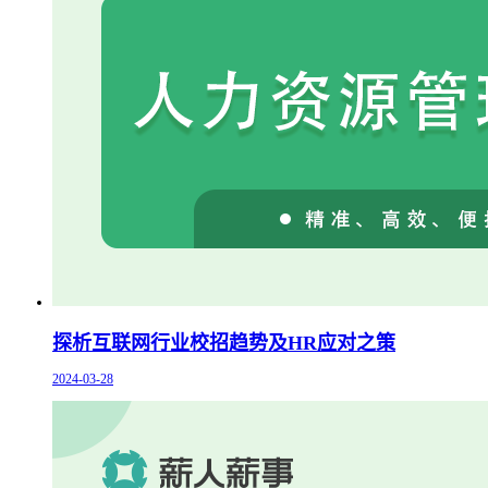
探析互联网行业校招趋势及HR应对之策
2024-03-28