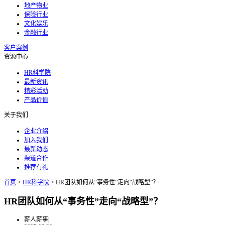
地产物业
保险行业
文化娱乐
金融行业
客户案例
资源中心
HR科学院
最新资讯
精彩活动
产品价值
关于我们
企业介绍
加入我们
最新动态
渠道合作
推荐有礼
首页
>
HR科学院
>
HR团队如何从“事务性”走向“战略型”？
HR团队如何从“事务性”走向“战略型”？
薪人薪事
|