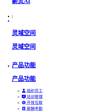
薪灵AI
|
灵域空间
灵域空间
产品功能
产品功能
组织员工
培训管理
开放互联
薪酬考勤