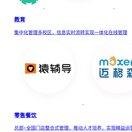
教育
集中化管理多校区，信息实时流转实现一体化在线管理
零售餐饮
总部+全国门店整合式管理，推动人才培养，实现精益运