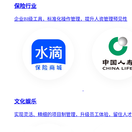
保险行业
企业BI级工具，标准化操作管理，提升人资管理预见性
文化娱乐
实现灵活、精细的项目制管理，升级员工体验，留住人才