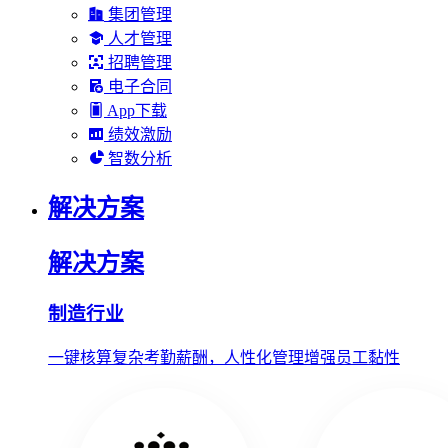
集团管理
人才管理
招聘管理
电子合同
App下载
绩效激励
智数分析
解决方案
解决方案
制造行业
一键核算复杂考勤薪酬，人性化管理增强员工黏性