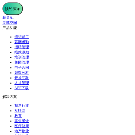
预约演示
薪灵AI
灵域空间
产品功能
组织员工
薪酬考勤
招聘管理
绩效激励
培训管理
集团管理
电子合同
智数分析
开放互联
人才管理
APP下载
解决方案
制造行业
互联网
教育
零售餐饮
医疗健康
地产物业