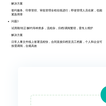
解决方案
签约服务、印章管控、审批管理全程在线进行；即使管理人员在家，也能
紧急用章
问题3
试用期/转正/解约等种类多，流程杂，归档/调阅繁琐，需专人维护
解决方案
日常人事文件线上签署流程快，合同直接归档至员工档案，个人和企业可
按需调阅，合规高效