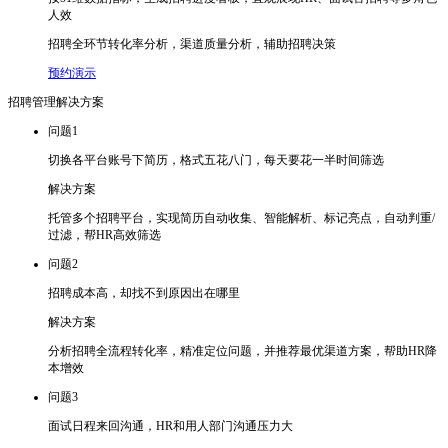
人效
招聘全环节转化率分析，渠道质量分析，辅助招聘决策
预约演示
招聘管理解决方案
问题1
切换各平台账号下简历，格式五花八门，每天要花一半时间筛选
解决方案
托管多个招聘平台，实现简历自动收集、智能解析、标记亮点，自动判重/
过滤，帮HR高效筛选
问题2
招聘成本高，却找不到原因出在哪里
解决方案
分析招聘全流程转化率，精准定位问题，并推荐最优渠道方案，帮助HR降
本增效
问题3
面试日程来回沟通，HR和用人部门沟通压力大