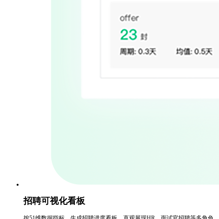
招聘可视化看板
按51维数据指标，生成招聘进度看板，直观展现HR、面试官招聘等多角色