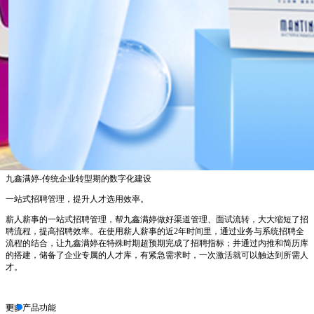
中电兴发-抓住机遇，高科技制造型企业的数字化转型
招聘和员工模块的关联。
当有新人入职后，其简历上的信息、招聘过程评价等信息都可以直接同步到员工模
块，助力招聘周期缩短50%。
中电兴发人力资源负责人表示：“薪人薪事拥有非常标准的人力资源流程管理模
式，也是我们调研过最符合人力资源工作场景的系统，非常符合我们企业的管理模
式；目前，通过薪人薪事系统，我们很好地实现了人力资源信息化建设的目标，未
来，我们也很看好薪人薪事的强大的数据化看板和复杂算薪功能。”
更多产品功能