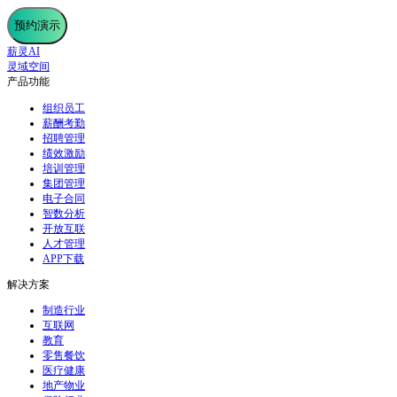
预约演示
薪灵AI
灵域空间
产品功能
组织员工
薪酬考勤
招聘管理
绩效激励
培训管理
集团管理
电子合同
智数分析
开放互联
人才管理
APP下载
解决方案
制造行业
互联网
教育
零售餐饮
医疗健康
地产物业