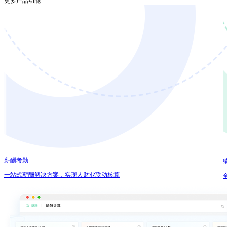
更多产品功能
薪酬考勤
一站式薪酬解决方案，实现人财业联动核算