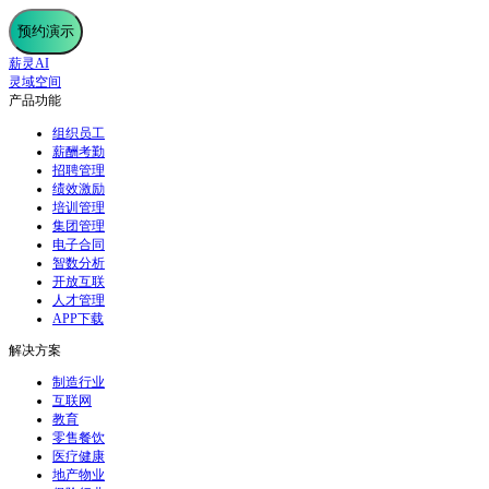
预约演示
薪灵AI
灵域空间
产品功能
组织员工
薪酬考勤
招聘管理
绩效激励
培训管理
集团管理
电子合同
智数分析
开放互联
人才管理
APP下载
解决方案
制造行业
互联网
教育
零售餐饮
医疗健康
地产物业