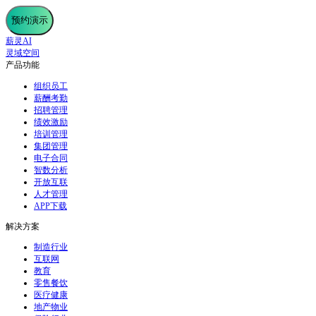
预约演示
薪灵AI
灵域空间
产品功能
组织员工
薪酬考勤
招聘管理
绩效激励
培训管理
集团管理
电子合同
智数分析
开放互联
人才管理
APP下载
解决方案
制造行业
互联网
教育
零售餐饮
医疗健康
地产物业