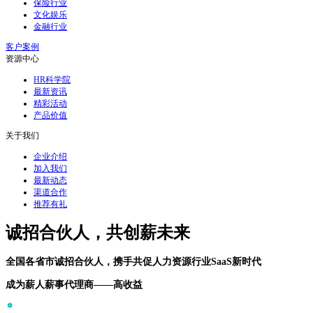
保险行业
文化娱乐
金融行业
客户案例
资源中心
HR科学院
最新资讯
精彩活动
产品价值
关于我们
企业介绍
加入我们
最新动态
渠道合作
推荐有礼
诚招合伙人，共创薪未来
全国各省市诚招合伙人，携手共促人力资源行业SaaS新时代
成为薪人薪事代理商——高收益