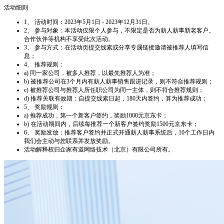
活动细则
1、 活动时间：2023年5月1日 - 2023年12月31日。
2、 参与对象：本活动仅限个人参与，不限定是否为薪人薪事新老客户。
合作伙伴等机构不享受此次活动。
3、 参与方式：在活动页提交线索或分享专属链接邀请被推荐人填写信
息；
4、 推荐规则：
a) 同一家公司，被多人推荐，以最先推荐人为准；
b) 被推荐公司在3个月内有薪人薪事销售跟进记录，则不符合推荐规则；
c) 被推荐公司与推荐人所任职公司为同一主体，则不符合推荐规则；
d) 推荐关联有效期：自提交线索日起，180天内签约，算为推荐成功；
5、 奖励规则：
a) 推荐成功，第一个新客户签约，奖励1000元京东卡；
b) 在活动期间内，后续每推荐一个新客户签约奖励1500元京东卡；
6、 奖励发放：推荐客户签约并正式开通薪人薪事系统后，10个工作日内
我们会主动与您联系并发放奖励。
活动解释权归企家有道网络技术（北京）有限公司所有。