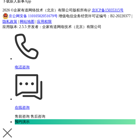
下载薪人薪事App
2026
©企家有道网络技术（北京）有限公司版权所有@
京ICP备15035315号
京公网安备 11010502051679号
增值电信业务经营许可证编号：B2-20220377 |
隐私政策
|
网站地图
|
应用权限
应用版本: 2.5.5 开发者：企家有道网络技术（北京）有限公司
电话咨询
在线咨询
售前咨询
售后咨询
预约演示