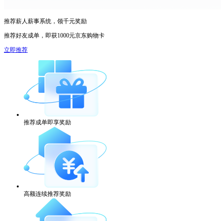
推荐薪人薪事系统，领千元奖励
推荐好友成单，即获1000元京东购物卡
立即推荐
推荐成单即享奖励
高额连续推荐奖励