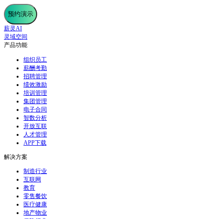
预约演示
薪灵AI
灵域空间
产品功能
组织员工
薪酬考勤
招聘管理
绩效激励
培训管理
集团管理
电子合同
智数分析
开放互联
人才管理
APP下载
解决方案
制造行业
互联网
教育
零售餐饮
医疗健康
地产物业