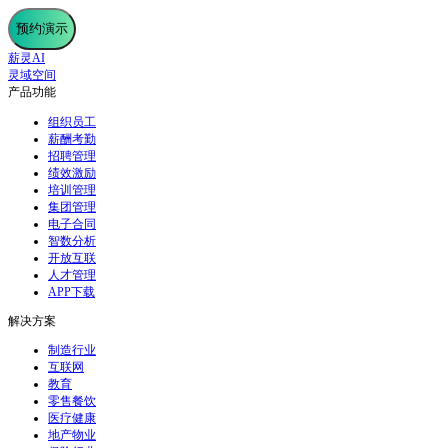
预约演示
薪灵AI
灵域空间
产品功能
组织员工
薪酬考勤
招聘管理
绩效激励
培训管理
集团管理
电子合同
智数分析
开放互联
人才管理
APP下载
解决方案
制造行业
互联网
教育
零售餐饮
医疗健康
地产物业