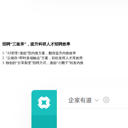
招聘“三板斧”，提升科研人才招聘效率
1. “AI管理+激励”型内推方案，翻倍提升内推效率
2. “云储存+即时多端触达”方案，轻松发挥人才库效用
3. 独创的“分享裂变”招聘方式，激励“小圈子”转发内推