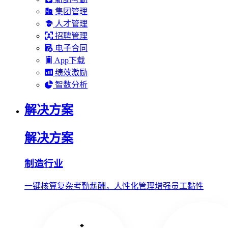
集团管理
人才管理
招聘管理
电子合同
App下载
绩效激励
智数分析
解决方案
解决方案
制造行业
一键核算复杂考勤薪酬，人性化管理增强员工黏性