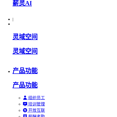
薪灵AI
|
灵域空间
灵域空间
产品功能
产品功能
组织员工
培训管理
开放互联
薪酬考勤