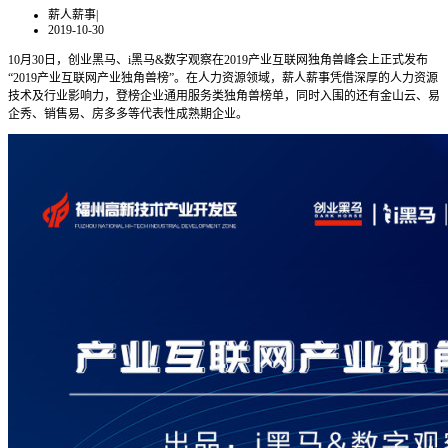
薪人薪事
|
2019-10-30
10月30日，创业黑马、i黑马&数字观察在2019产业互联网独角兽峰会上正式发布
“2019产业互联网产业独角兽榜”。在人力资源领域，薪人薪事凭借深厚的人力资源
技术及行业影响力，登榜企业通用服务类独角兽榜单，同时入围的还有金山云、易
企秀、销售易、房多多等代表性成熟期企业。