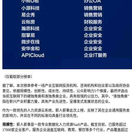
（仅截取部分榜单）
据了解，本次榜单参考一线产业互联网投资机构、咨询机构和创业家以及政府协会
意见，依据规模性、创新性、成长性、持续性、公众影响力5个维度，最终评选出
当前互联网下的硬独角兽和准独角兽企业，具有极强的公信力。其中，“准独角兽”
指在新兴产业积蓄力量，具有产业先进性，呈爆发式发展状态的企业。
作为一款领先的人力资源云系统，薪人薪事此次上榜，反映了其在企业通用服务类
的影响力，并且在不同的标准均具备行业领先性。
规模性：
薪人薪事是一款专业数据化人力资源SaaS产品，截至目前，已服务超过
17000家企业客户，服务企业涵盖互联网、教育、餐饮等多个行业，产品覆盖超过