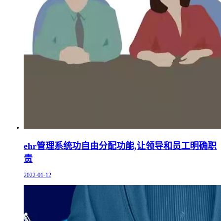
ehr管理系统功自由分配功能,让领导和员工明确职
责
2022-01-12