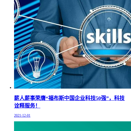
薪人薪事荣膺“福布斯中国企业科技50强”，科技
诠释服务！
2021-12-01