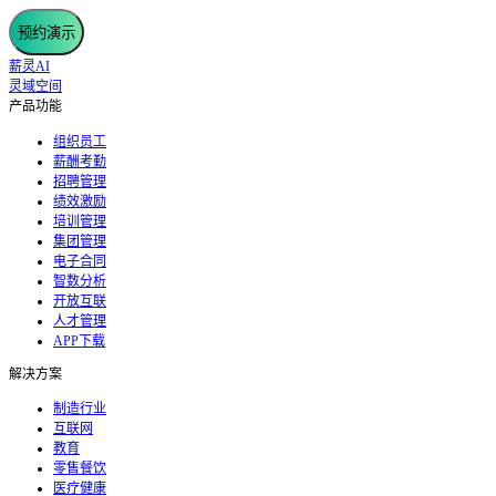
预约演示
薪灵AI
灵域空间
产品功能
组织员工
薪酬考勤
招聘管理
绩效激励
培训管理
集团管理
电子合同
智数分析
开放互联
人才管理
APP下载
解决方案
制造行业
互联网
教育
零售餐饮
医疗健康