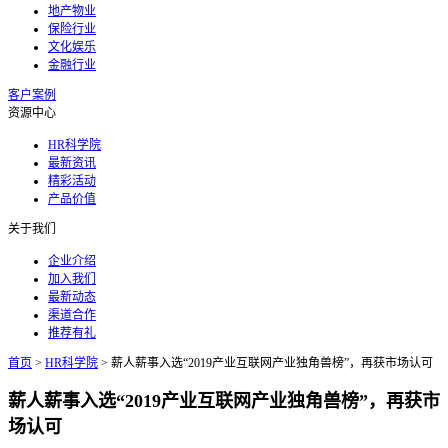
地产物业
保险行业
文化娱乐
金融行业
客户案例
资源中心
HR科学院
最新资讯
精彩活动
产品价值
关于我们
企业介绍
加入我们
最新动态
渠道合作
推荐有礼
首页
>
HR科学院
>
薪人薪事入选“2019产业互联网产业独角兽榜”，再获市场认可
薪人薪事入选“2019产业互联网产业独角兽榜”，再获市
场认可