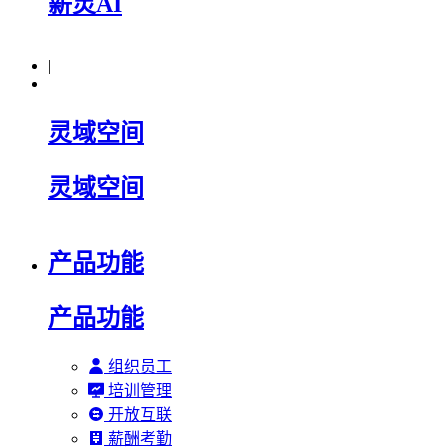
薪灵AI
|
灵域空间
灵域空间
产品功能
产品功能
组织员工
培训管理
开放互联
薪酬考勤