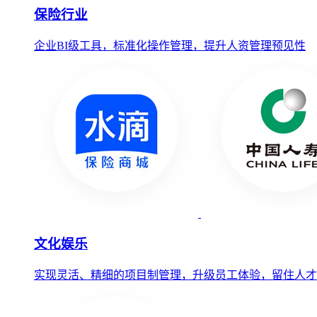
保险行业
企业BI级工具，标准化操作管理，提升人资管理预见性
文化娱乐
实现灵活、精细的项目制管理，升级员工体验，留住人才