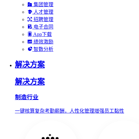
集团管理
人才管理
招聘管理
电子合同
App下载
绩效激励
智数分析
解决方案
解决方案
制造行业
一键核算复杂考勤薪酬，人性化管理增强员工黏性