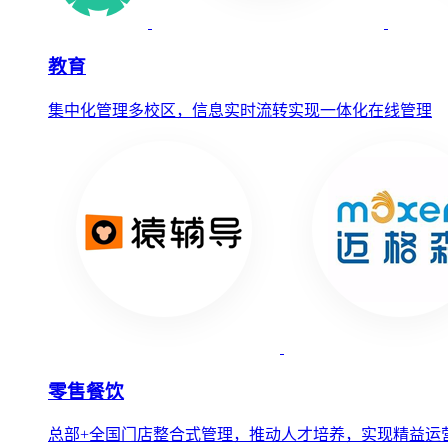
教育
集中化管理多校区，信息实时流转实现一体化在线管理
零售餐饮
总部+全国门店整合式管理，推动人才培养，实现精益运