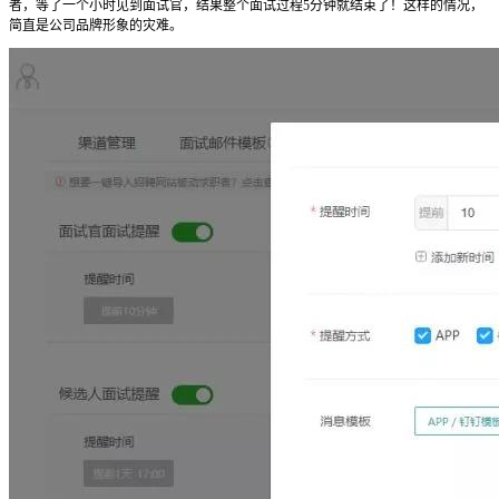
者，等了一个小时见到面试官，结果整个面试过程5分钟就结束了！这样的情况，
简直是公司品牌形象的灾难。