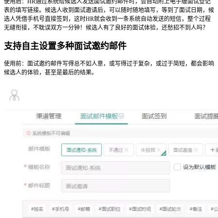
使用后：HR通过系统给候选人发送面试邀约邮件时，会自动附上电子版面试登记
表的填写链接。候选人收到面试邀请后，可以随时随地填写，等到了面试日期，候
选人凭借手机号直接签到，这时HR就会收到一条系统自动发送的短信，整个过程
无缝衔接，不耽误双方一分钟！候选人有了良好的面试体验，还愁招不到人吗？
支持自主设置多种面试邀约邮件
使用前：面试邀约邮件写得总不如人意，或写得过于复杂，或过于简短，都会影响
候选人的体验，甚至是最后的结果。