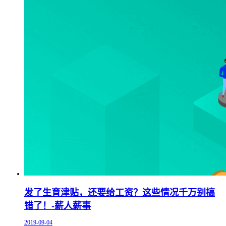
发了生育津贴，还要给工资？这些情况千万别搞
错了！-薪人薪事
2019-09-04