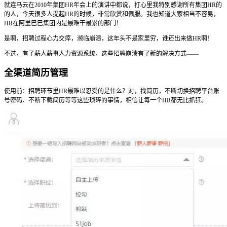
就连马云在2010年集团HR年会上的演讲中都说，打心里我特别感谢所有集团HR的
的人，今天很多人提起HR的时候，非常欣赏和佩服。我也知道大家相当不容易，
HR在阿里巴巴集团内是最难干最累的部门！
是啊，招聘过程心力交瘁，濒临崩溃，这年头不是家里穷，谁还出来做HR啊！
不过，有了薪人薪事人力资源系统，这些招聘崩溃有了新的解决方式——
全渠道简历管理
使用前：招聘环节里HR最难以忍受的是什么？对，找简历，不断切换招聘平台账
号密码、不断下载简历等等这些琐碎的事情，相信让每一个HR都无比抓狂。