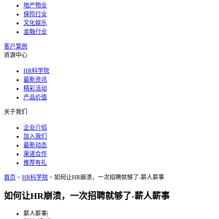
地产物业
保险行业
文化娱乐
金融行业
客户案例
资源中心
HR科学院
最新资讯
精彩活动
产品价值
关于我们
企业介绍
加入我们
最新动态
渠道合作
推荐有礼
首页
>
HR科学院
>
如何让HR崩溃，一次招聘就够了-薪人薪事
如何让HR崩溃，一次招聘就够了-薪人薪事
薪人薪事
|