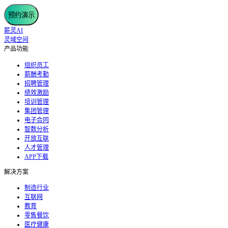
预约演示
薪灵AI
灵域空间
产品功能
组织员工
薪酬考勤
招聘管理
绩效激励
培训管理
集团管理
电子合同
智数分析
开放互联
人才管理
APP下载
解决方案
制造行业
互联网
教育
零售餐饮
医疗健康