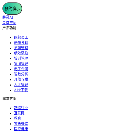
预约演示
薪灵AI
灵域空间
产品功能
组织员工
薪酬考勤
招聘管理
绩效激励
培训管理
集团管理
电子合同
智数分析
开放互联
人才管理
APP下载
解决方案
制造行业
互联网
教育
零售餐饮
医疗健康