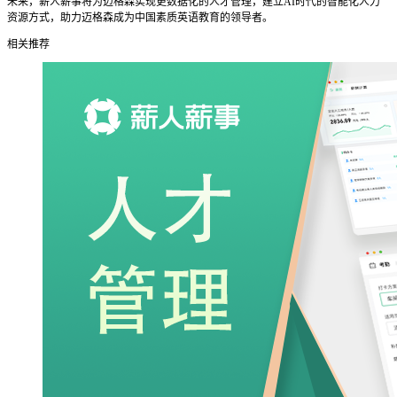
未来，薪人薪事将为迈格森实现更数据化的人才管理，建立AI时代的智能化人力
资源方式，助力迈格森成为中国素质英语教育的领导者。
相关推荐