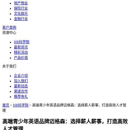
地产物业
保险行业
文化娱乐
金融行业
客户案例
资源中心
HR科学院
最新资讯
精彩活动
产品价值
关于我们
企业介绍
加入我们
最新动态
渠道合作
推荐有礼
首页
>
HR科学院
>
高端青少年英语品牌迈格森：选择薪人薪事，打造高效人才管
理
高端青少年英语品牌迈格森：选择薪人薪事，打造高效
人才管理