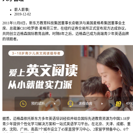
薪人薪事
|
2019-12-02
2011年11月8日，新东方教育科技集团董事长俞敏洪与美国麦格希集团董事会主
席、总裁兼CEO哈罗德·麦格劳三世，在纽约证券交易所正式宣布双方达成协议，
共同创立迈格森国际教育品牌。时隔8年之后，迈格森已成为高端青少年英语品牌
的领跑者。
据悉，迈格森依托新东方多年英语培训经验并结合国际先进教育资源为中国3-18岁
青少年提供个性化学习解决方案和一站式英语学习平台。在北京、天津、成都、重
庆、沈阳、广州、南昌7个城市设立了45家直营学习中心、2家留学预备中心、6个