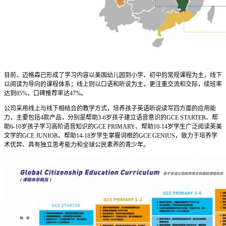
目前，迈格森已形成了学习内容以美国幼儿园到小学、初中的常规课程为主，线下
以阅读为导向的课程体系；线上则以口语和听说为主，更注重交流和交际，续班率
达到85%，口碑推荐率达47%。
公司采用线上与线下相结合的教学方式，培养孩子英语听说读写四方面的应用能
力，主要包括4款产品，分别是帮助3-6岁孩子建立语音意识的GCE STARTER、帮
助6-10岁孩子学习高阶语音知识的GCE PRIMARY、帮助10-14岁学生广泛阅读英美
文学的GCE JUNIOR、帮助14-18岁学生掌握词根的GCE GENIUS，致力于培养学
术优异、具有独立思考能力和全球公民素养的青少年。