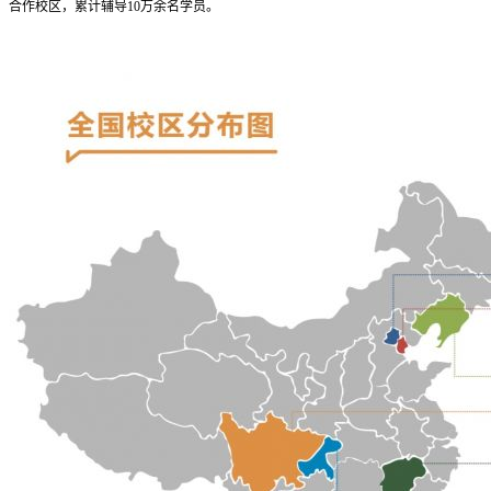
合作校区，累计辅导10万余名学员。