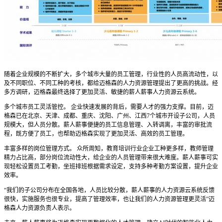
随着企业规模的不断扩大，多个城市大量的员工管理，行业性的人员高流动性，以
及不同职位、不同工种的考核，都给迈格森的人力资源管理提出了更高的挑战。经
多方调研，迈格森最终选择了更加灵活、敏捷的薪人薪事人力资源云系统。
多个城市员工灵活管控。 企业快速发展的背后，需要人才的强力支撑。目前，迈
格森已在北京、天津、成都、重庆、沈阳、广州、江西7个城市开设子公司，人员
规模大，但人员分散。薪人薪事便捷的员工信息管理、入转调离，丰富的审批流
程，既方便了员工，也帮助迈格森实现了更加灵活、高效的员工管理。
丰富多样的岗位管理方式。 众所周知，教育培训行业企业工种更多样，教师管理
精力占比高，部分岗位流动性大，给企业的人员管理带来很大难度。薪人薪事可实
现轻松设置员工考勤，坐班排班根据需求设定，支持多种考勤方案设置，提升企业
效率。
“我们的子公司分布在全国各地，人员比较分散，薪人薪事的人力资源云系统反馈
很快，实施服务也很专业，提高了管理效率，也让我们的人力资源管理更灵活”迈
格森人力资源负责人表示。