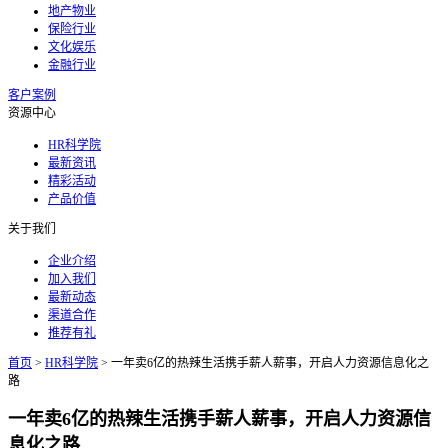
地产物业
保险行业
文化娱乐
金融行业
客户案例
资源中心
HR科学院
最新资讯
精彩活动
产品价值
关于我们
企业介绍
加入我们
最新动态
渠道合作
推荐有礼
首页
>
HR科学院
>
一年卖6亿的热辣生活携手薪人薪事，开启人力资源信息化之
路
一年卖6亿的热辣生活携手薪人薪事，开启人力资源信
息化之路