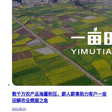
数千万农产品海量积压，薪人薪事助力客户一亩
田解农业燃眉之急
2022-06-23