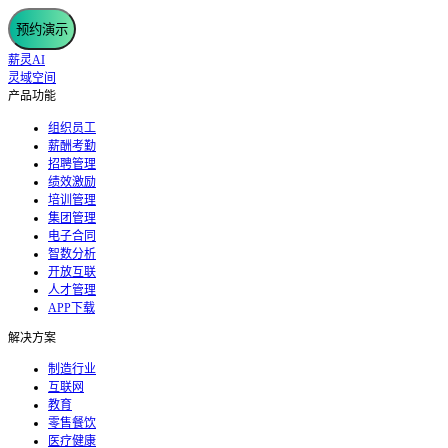
预约演示
薪灵AI
灵域空间
产品功能
组织员工
薪酬考勤
招聘管理
绩效激励
培训管理
集团管理
电子合同
智数分析
开放互联
人才管理
APP下载
解决方案
制造行业
互联网
教育
零售餐饮
医疗健康