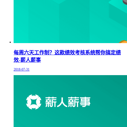
每周六天工作制？这款绩效考核系统帮你搞定绩
效-薪人薪事
2018-07-31