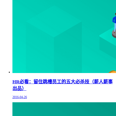
HR必看：留住跳槽员工的五大必杀技（薪人薪事
出品）
2016-04-26