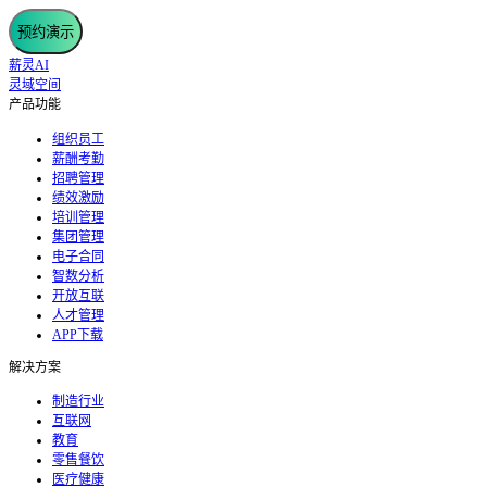
预约演示
薪灵AI
灵域空间
产品功能
组织员工
薪酬考勤
招聘管理
绩效激励
培训管理
集团管理
电子合同
智数分析
开放互联
人才管理
APP下载
解决方案
制造行业
互联网
教育
零售餐饮
医疗健康