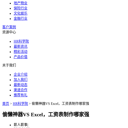
地产物业
保险行业
文化娱乐
金融行业
客户案例
资源中心
HR科学院
最新资讯
精彩活动
产品价值
关于我们
企业介绍
加入我们
最新动态
渠道合作
推荐有礼
首页
>
HR科学院
>
偷懒神器VS Excel，工资表制作哪家强
偷懒神器VS Excel，工资表制作哪家强
薪人薪事
|