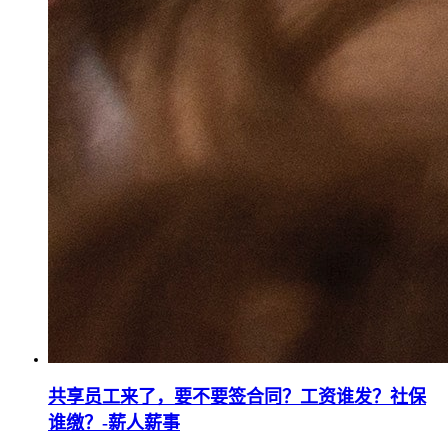
共享员工来了，要不要签合同？工资谁发？社保
谁缴？-薪人薪事