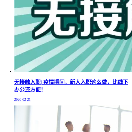
无接触入职| 疫情期间，新人入职这么做，比线下
办公还方便！
2020-02-21