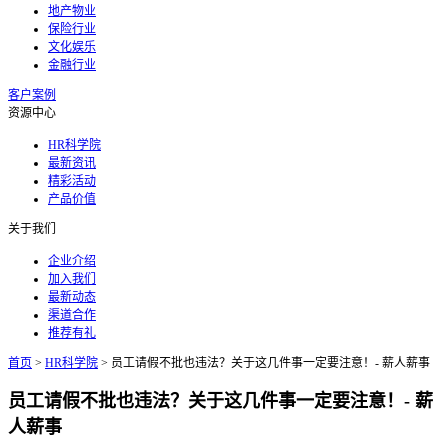
地产物业
保险行业
文化娱乐
金融行业
客户案例
资源中心
HR科学院
最新资讯
精彩活动
产品价值
关于我们
企业介绍
加入我们
最新动态
渠道合作
推荐有礼
首页
>
HR科学院
>
员工请假不批也违法？关于这几件事一定要注意！- 薪人薪事
员工请假不批也违法？关于这几件事一定要注意！- 薪
人薪事