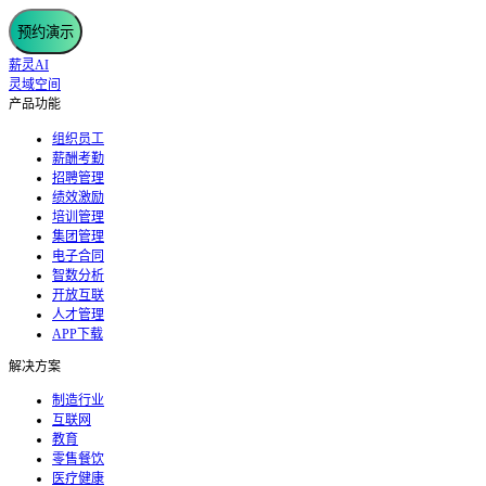
预约演示
薪灵AI
灵域空间
产品功能
组织员工
薪酬考勤
招聘管理
绩效激励
培训管理
集团管理
电子合同
智数分析
开放互联
人才管理
APP下载
解决方案
制造行业
互联网
教育
零售餐饮
医疗健康