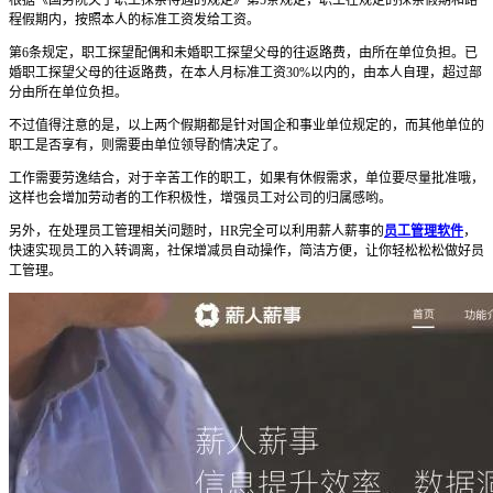
程假期内，按照本人的标准工资发给工资。
第6条规定，职工探望配偶和未婚职工探望父母的往返路费，由所在单位负担。已
婚职工探望父母的往返路费，在本人月标准工资30%以内的，由本人自理，超过部
分由所在单位负担。
不过值得注意的是，以上两个假期都是针对国企和事业单位规定的，而其他单位的
职工是否享有，则需要由单位领导酌情决定了。
工作需要劳逸结合，对于辛苦工作的职工，如果有休假需求，单位要尽量批准哦，
这样也会增加劳动者的工作积极性，增强员工对公司的归属感哟。
另外，在处理员工管理相关问题时，HR完全可以利用薪人薪事的
员工管理软件
，
快速实现员工的入转调离，社保增减员自动操作，简洁方便，让你轻松松松做好员
工管理。