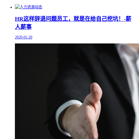
HR这样辞退问题员工，就是在给自己挖坑！-薪
人薪事
2020-01-20