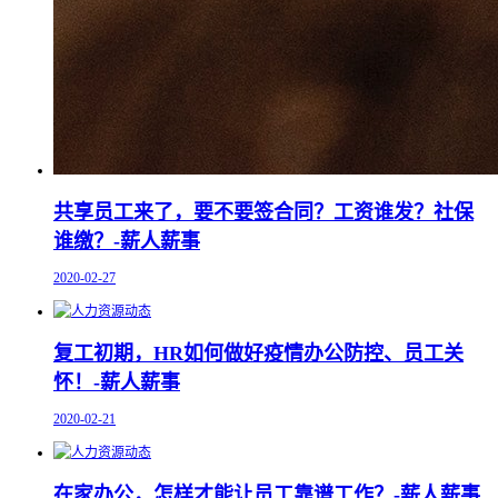
共享员工来了，要不要签合同？工资谁发？社保
谁缴？-薪人薪事
2020-02-27
复工初期，HR如何做好疫情办公防控、员工关
怀！-薪人薪事
2020-02-21
在家办公，怎样才能让员工靠谱工作？-薪人薪事