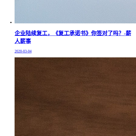
企业陆续复工，《复工承诺书》你签对了吗？-薪
人薪事
2020-03-04