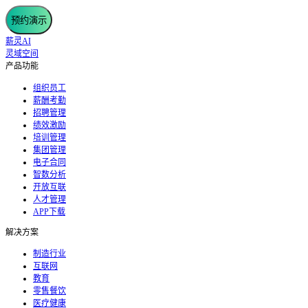
预约演示
薪灵AI
灵域空间
产品功能
组织员工
薪酬考勤
招聘管理
绩效激励
培训管理
集团管理
电子合同
智数分析
开放互联
人才管理
APP下载
解决方案
制造行业
互联网
教育
零售餐饮
医疗健康