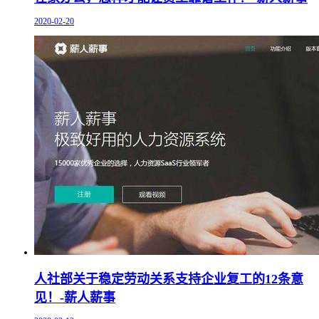
2020-02-20
人社部关于稳定劳动关系支持企业复工的12条意
见！-薪人薪事