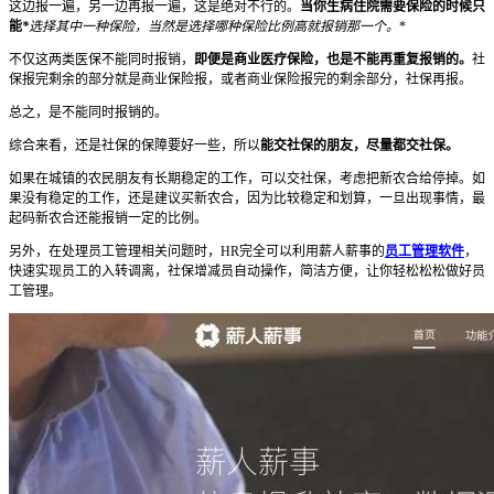
这边报一遍，另一边再报一遍，这是绝对不行的。
当你生病住院需要保险的时候只
能
*
选择其中一种保险，当然是选择哪种保险比例高就报销那一个。
*
不仅这两类医保不能同时报销，
即便是商业医疗保险，也是不能再重复报销的。
社
保报完剩余的部分就是商业保险报，或者商业保险报完的剩余部分，社保再报。
总之，是不能同时报销的。
综合来看，还是社保的保障要好一些，所以
能交社保的朋友，尽量都交社保。
如果在城镇的农民朋友有长期稳定的工作，可以交社保，考虑把新农合给停掉。如
果没有稳定的工作，还是建议买新农合，因为比较稳定和划算，一旦出现事情，最
起码新农合还能报销一定的比例。
另外，在处理员工管理相关问题时，HR完全可以利用薪人薪事的
员工管理软件
，
快速实现员工的入转调离，社保增减员自动操作，简洁方便，让你轻松松松做好员
工管理。