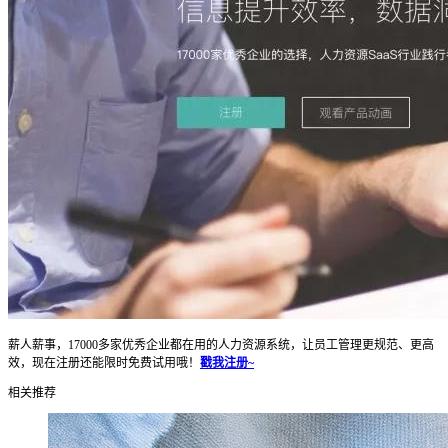
薪人薪事，17000多家优秀企业都在用的人力资源系统，让员工管理更规范、更高
效，现在注册还能限时免费试用哦！
戳我注册~
相关推荐