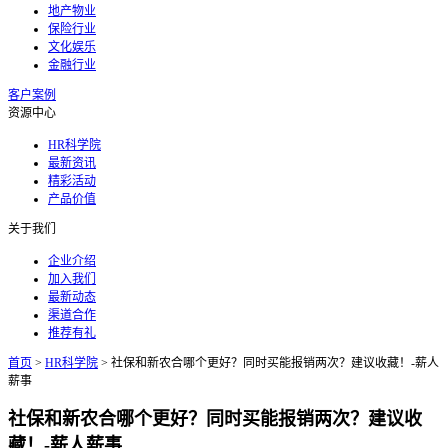
地产物业
保险行业
文化娱乐
金融行业
客户案例
资源中心
HR科学院
最新资讯
精彩活动
产品价值
关于我们
企业介绍
加入我们
最新动态
渠道合作
推荐有礼
首页
>
HR科学院
>
社保和新农合哪个更好？同时买能报销两次？建议收藏！-薪人
薪事
社保和新农合哪个更好？同时买能报销两次？建议收
藏！-薪人薪事