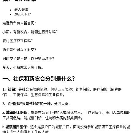
薪人薪事
|
2020-01-17
最近后台有人留言问：
小薪，有新农合，能领生育津贴吗？
农村医疗算社保吗？
两个是否可以同时交？
同时交了是不是可以报销两次呢？
今天，小薪就带大家了解。
一、社保和新农合分别是什么？
1、社保：
是社会保险的简称，包括五大险种：养老保险、医疗保险（简称医
保）、工伤保险、生育保险和失业保险。
2、而“医保”只是“社保”的一种
，分四大类：
a. 城镇职工医保
：就是在公司工作的人或退休的人，工作时每个月由用人单位和职
工共同缴纳。能报销门诊、住院和大病的那类保险。
b.城镇居民医保
：这个是指户口为城镇户口，面向没有参加城镇职工医疗保险的城
镇未成年人和没有工作的人群。