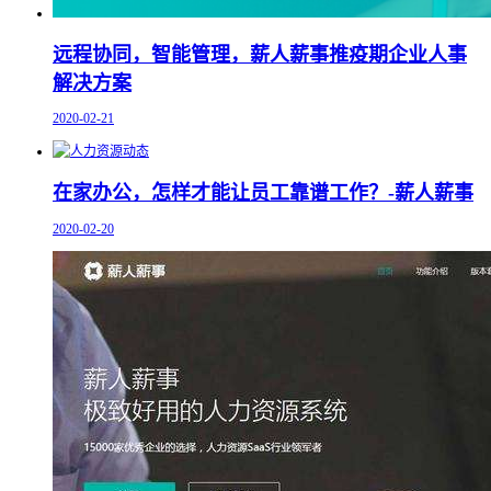
远程协同，智能管理，薪人薪事推疫期企业人事
解决方案
2020-02-21
在家办公，怎样才能让员工靠谱工作？-薪人薪事
2020-02-20