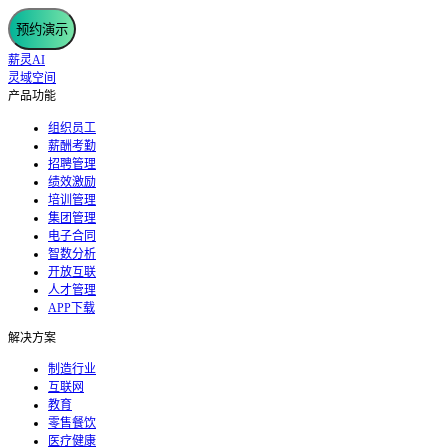
预约演示
薪灵AI
灵域空间
产品功能
组织员工
薪酬考勤
招聘管理
绩效激励
培训管理
集团管理
电子合同
智数分析
开放互联
人才管理
APP下载
解决方案
制造行业
互联网
教育
零售餐饮
医疗健康