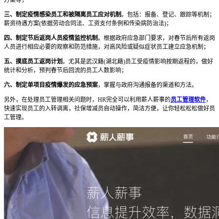
三、制定疫情感染员工和被隔离员工应对机制
。包括：报备、登记、跟踪等机制；
薪资待遇方案(依据劳动合同法、工资支付条例和传染病防治法)；
四、制定节后返岗人员疫情监控机制
。根据政府应急部门要求，对春节后所有返岗
人员进行相应必要的观察和防范措施，对高风险或疑似症状员工建立应急机制；
五、摸底员工返岗计划
。尤其是武汉籍(湖北籍)员工受疫情影响按期返程的，做好
统计和分析，预判春节后回流的员工人数影响；
六、制定单项目疫情爆发的应急预案
，掌握与政府沟通报备的渠道和方法。
另外，在处理员工管理相关问题时，HR完全可以利用薪人薪事的
员工管理软件
，
快速实现员工的入转调离，社保增减员自动操作，简洁方便，让你轻松松松做好员
工管理。