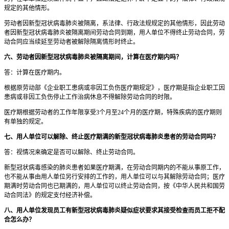
规定的其他情形。
劳动者因新型冠状病毒肺炎被隔离，系法律、行政法规规定的其他情形，因此劳动
者因新型冠状病毒肺炎被隔离期间劳动合同到期，用人单位不得终止劳动合同，劳
动合同应当续延至劳动者被解除隔离情形时终止。
六、劳动者因新型冠状病毒肺炎被隔离期间，计算在医疗期内吗？
答：计算在医疗期内。
根据原劳动部《企业职工患病或非因工负伤医疗期规定》，医疗期是指企业职工因
患病或非因工负伤停止工作治病休息不得解除劳动合同的时限。
医疗期根据劳动者的工作年限享受3个月至24个月的医疗期，特殊疾病的医疗期则
有单独的规定。
七、用人单位可以解除、终止医疗期满的新型冠状病毒肺炎患者的劳动合同吗？
答：视情况来确定是否可以解除、终止劳动合同。
新型冠状病毒感染的肺炎患者如果医疗期满，在劳动合同期内的不能从事原工作，
也不能从事由用人单位另行安排的工作的，用人单位可以与其解除劳动合同；医疗
期满时劳动合同也已期满的，用人单位可以终止劳动合同，按《中华人民共和国劳
动合同法》的规定支付经济补偿。
八、用人单位发现员工有新型冠状病毒肺炎疑似症状要求其接受检查而员工拒不配
合怎么办？