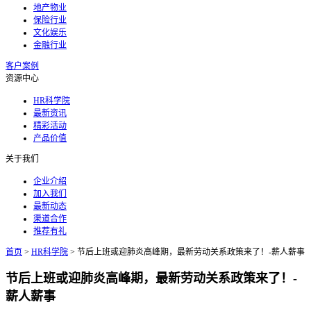
地产物业
保险行业
文化娱乐
金融行业
客户案例
资源中心
HR科学院
最新资讯
精彩活动
产品价值
关于我们
企业介绍
加入我们
最新动态
渠道合作
推荐有礼
首页
>
HR科学院
>
节后上班或迎肺炎高峰期，最新劳动关系政策来了！-薪人薪事
节后上班或迎肺炎高峰期，最新劳动关系政策来了！-
薪人薪事