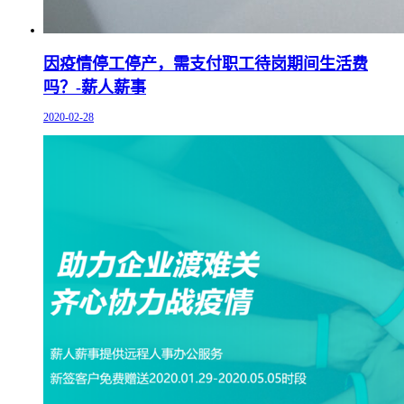
因疫情停工停产，需支付职工待岗期间生活费
吗？-薪人薪事
2020-02-28