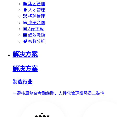
集团管理
人才管理
招聘管理
电子合同
App下载
绩效激励
智数分析
解决方案
解决方案
制造行业
一键核算复杂考勤薪酬，人性化管理增强员工黏性