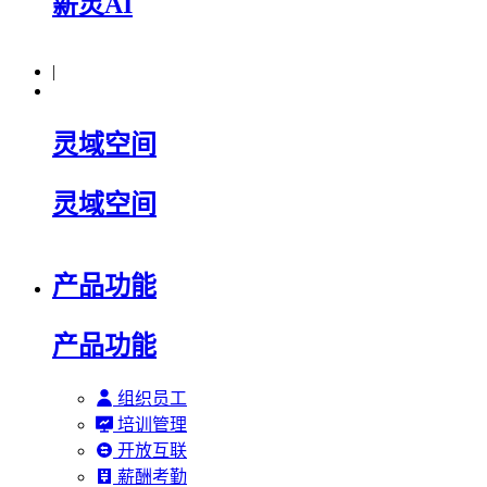
薪灵AI
|
灵域空间
灵域空间
产品功能
产品功能
组织员工
培训管理
开放互联
薪酬考勤