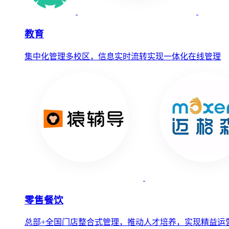
教育
集中化管理多校区，信息实时流转实现一体化在线管理
零售餐饮
总部+全国门店整合式管理，推动人才培养，实现精益运