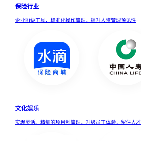
保险行业
企业BI级工具，标准化操作管理，提升人资管理预见性
文化娱乐
实现灵活、精细的项目制管理，升级员工体验，留住人才