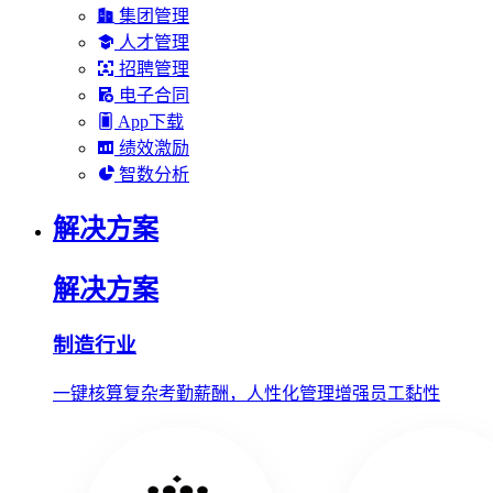
集团管理
人才管理
招聘管理
电子合同
App下载
绩效激励
智数分析
解决方案
解决方案
制造行业
一键核算复杂考勤薪酬，人性化管理增强员工黏性