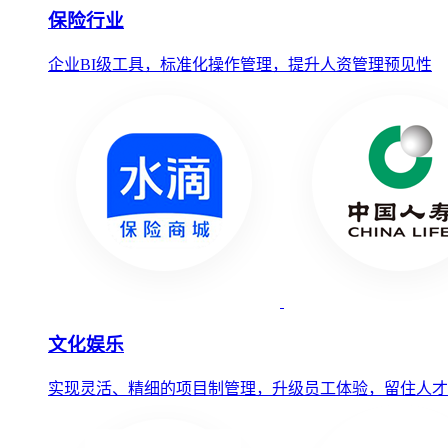
保险行业
企业BI级工具，标准化操作管理，提升人资管理预见性
文化娱乐
实现灵活、精细的项目制管理，升级员工体验，留住人才