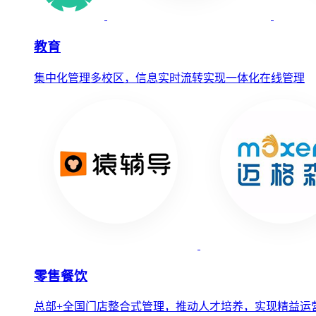
教育
集中化管理多校区，信息实时流转实现一体化在线管理
零售餐饮
总部+全国门店整合式管理，推动人才培养，实现精益运