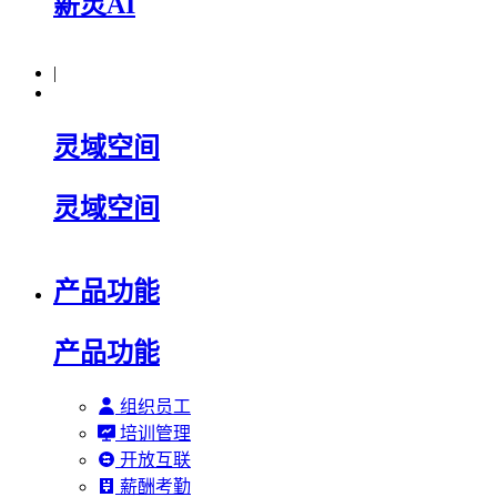
薪灵AI
|
灵域空间
灵域空间
产品功能
产品功能
组织员工
培训管理
开放互联
薪酬考勤