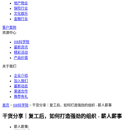
地产物业
保险行业
文化娱乐
金融行业
客户案例
资源中心
HR科学院
最新资讯
精彩活动
产品价值
关于我们
企业介绍
加入我们
最新动态
渠道合作
推荐有礼
首页
>
HR科学院
>
干货分享｜复工后，如何打造强劲的组织 - 薪人薪事
干货分享｜复工后，如何打造强劲的组织 - 薪人薪事
薪人薪事
|