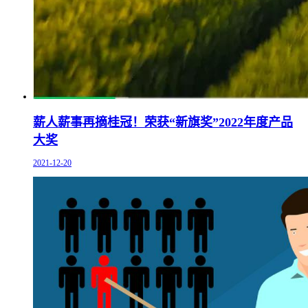
薪人薪事再摘桂冠！荣获“新旗奖”2022年度产品
大奖
2021-12-20