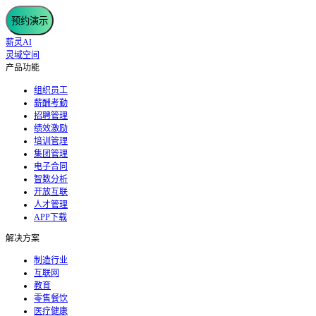
预约演示
薪灵AI
灵域空间
产品功能
组织员工
薪酬考勤
招聘管理
绩效激励
培训管理
集团管理
电子合同
智数分析
开放互联
人才管理
APP下载
解决方案
制造行业
互联网
教育
零售餐饮
医疗健康