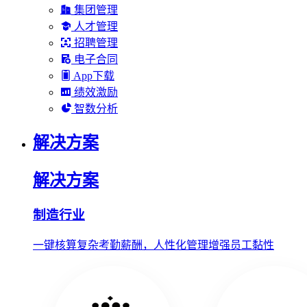
集团管理
人才管理
招聘管理
电子合同
App下载
绩效激励
智数分析
解决方案
解决方案
制造行业
一键核算复杂考勤薪酬，人性化管理增强员工黏性