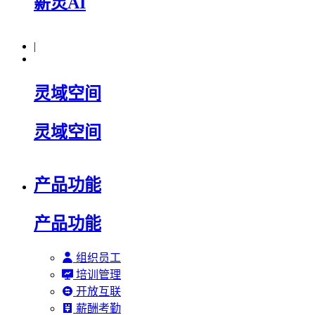
薪灵AI
|
灵域空间
灵域空间
产品功能
产品功能
组织员工
培训管理
开放互联
薪酬考勤