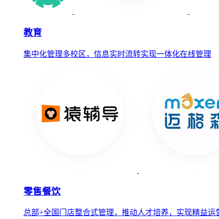
教育
集中化管理多校区，信息实时流转实现一体化在线管理
零售餐饮
总部+全国门店整合式管理，推动人才培养，实现精益运