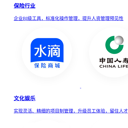
保险行业
企业BI级工具，标准化操作管理，提升人资管理预见性
文化娱乐
实现灵活、精细的项目制管理，升级员工体验，留住人才