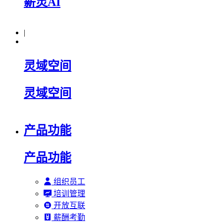
薪灵AI
|
灵域空间
灵域空间
产品功能
产品功能
组织员工
培训管理
开放互联
薪酬考勤