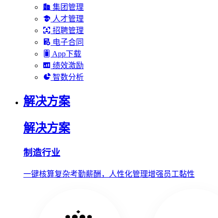
集团管理
人才管理
招聘管理
电子合同
App下载
绩效激励
智数分析
解决方案
解决方案
制造行业
一键核算复杂考勤薪酬，人性化管理增强员工黏性