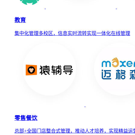
教育
集中化管理多校区，信息实时流转实现一体化在线管理
零售餐饮
总部+全国门店整合式管理，推动人才培养，实现精益运