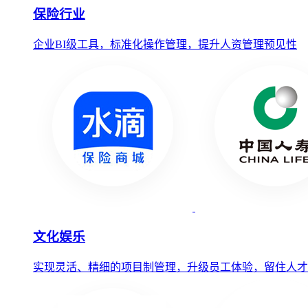
保险行业
企业BI级工具，标准化操作管理，提升人资管理预见性
文化娱乐
实现灵活、精细的项目制管理，升级员工体验，留住人才