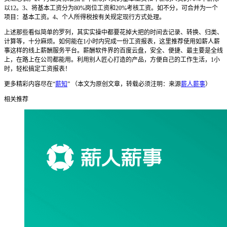
以12。3、将基本工资分为80%岗位工资和20%考核工资。如不分，可合并为一个
项目：基本工资。4、个人所得税按有关规定现行方式处理。
上述那些看似简单的罗列，其实实操中都要花掉大把的时间去记录、转换、归类、
计算等，十分麻烦。如何能在1小时内完成一份工资报表，这里推荐使用如薪人薪
事这样的线上薪酬服务平台。薪酬软件界的百度云盘，安全、便捷、最主要是全线
上，在路上在公司都能用。利用别人匠心打造的产品，方便自己的工作生活，1小
时，轻松搞定工资报表！
更多精彩内容尽在“
薪知
” （本文为原创文章，转载必须注明：来源
薪人薪事
）
相关推荐