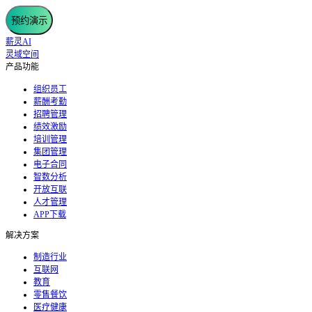
预约演示
薪灵AI
灵域空间
产品功能
组织员工
薪酬考勤
招聘管理
绩效激励
培训管理
集团管理
电子合同
智数分析
开放互联
人才管理
APP下载
解决方案
制造行业
互联网
教育
零售餐饮
医疗健康