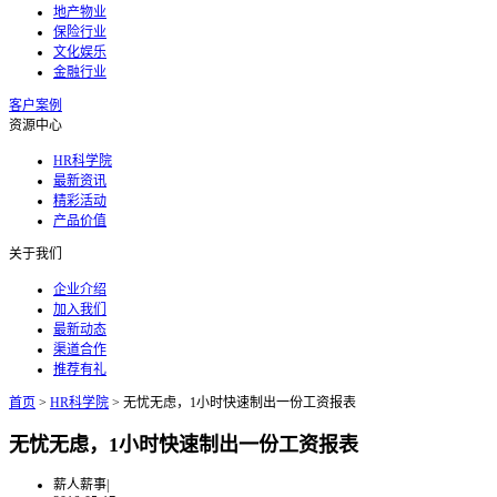
地产物业
保险行业
文化娱乐
金融行业
客户案例
资源中心
HR科学院
最新资讯
精彩活动
产品价值
关于我们
企业介绍
加入我们
最新动态
渠道合作
推荐有礼
首页
>
HR科学院
>
无忧无虑，1小时快速制出一份工资报表
无忧无虑，1小时快速制出一份工资报表
薪人薪事
|