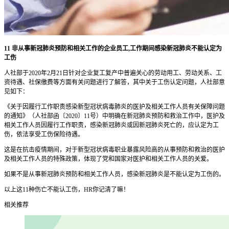
11 非从事新冠肺炎预防和相关工作的企业员工,工作期间感染新冠肺炎不能认定为
工伤
人社部于2020年2月21日针对企业复工复产中普遍关心的劳动用工、劳动关系、工
资待遇、社保缴费等方面有关问题进行了解答，其中关于工伤认定问题，人社部意
见如下：
《关于因履行工作职责感染新型冠状病毒肺炎的医护及相关工作人员有关保障问题
的通知》（人社部函〔2020〕11号）中明确在新冠肺炎预防和救治工作中，医护及
相关工作人员因履行工作职责，感染新冠肺炎或因新冠肺炎死亡的，应认定为工
伤，依法享受工伤保险待遇。
这是在抗击疫情期间，对于新型冠状病毒职业暴露风险高的从事预防和救治的医护
及相关工作人员的特殊政策，体现了党和国家对医护和相关工作人员的关爱。
如果不是从事新冠肺炎预防和相关工作人员，感染新冠肺炎是不能认定为工伤的。
以上这11种伤亡不能认工伤，HR你记清了嘛！
相关推荐