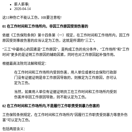
薪人薪事
|
2020-04-14
这11种伤亡不能认工伤，HR要注意啦!
01 在工作时间和工作场所内，非因工作原因受到伤害的
依据《工伤保险条例》第十四条第（一）规定，在工作时间和工作场所内，因工作
原因受到事故伤害的应当认定为工伤，这就是所谓的“三工”。
“三工”中最核心的因素是“工作原因”，是构成工伤的充分条件，“工作场所”和“工作
时间”更多的是证明工作原因的辅助因素，同时也对工作原因起补强作用。
根据最高法院司法解释规定：
在工作时间和工作场所内受到伤害，用人单位或者社会保险行政部
门没有证据证明是非工作原因导致的，则推定为工作原因，亦可认
定为工伤。
当然，如果用人单位有证据证明员工在工作时间和工作场所内受到
伤害并非因工作原因导致，则不能认定为工伤。
02 在工作时间和工作场所内,不是履行工作职责受到暴力伤害的
工伤保险条例规定，在工作时间和工作场所内“因履行工作职责受到暴力等意外伤
害”可认定为工伤。
包括两层含义：