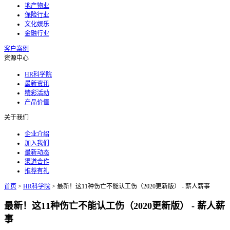
地产物业
保险行业
文化娱乐
金融行业
客户案例
资源中心
HR科学院
最新资讯
精彩活动
产品价值
关于我们
企业介绍
加入我们
最新动态
渠道合作
推荐有礼
首页
>
HR科学院
>
最新！这11种伤亡不能认工伤（2020更新版） - 薪人薪事
最新！这11种伤亡不能认工伤（2020更新版） - 薪人薪
事