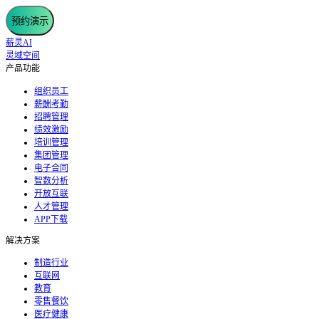
预约演示
薪灵AI
灵域空间
产品功能
组织员工
薪酬考勤
招聘管理
绩效激励
培训管理
集团管理
电子合同
智数分析
开放互联
人才管理
APP下载
解决方案
制造行业
互联网
教育
零售餐饮
医疗健康