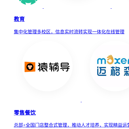
教育
集中化管理多校区，信息实时流转实现一体化在线管理
零售餐饮
总部+全国门店整合式管理，推动人才培养，实现精益运