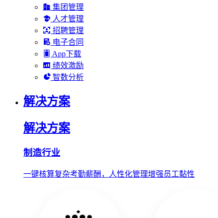
集团管理
人才管理
招聘管理
电子合同
App下载
绩效激励
智数分析
解决方案
解决方案
制造行业
一键核算复杂考勤薪酬，人性化管理增强员工黏性