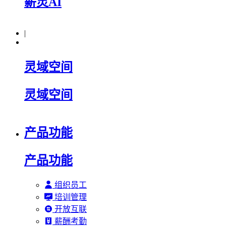
薪灵AI
|
灵域空间
灵域空间
产品功能
产品功能
组织员工
培训管理
开放互联
薪酬考勤