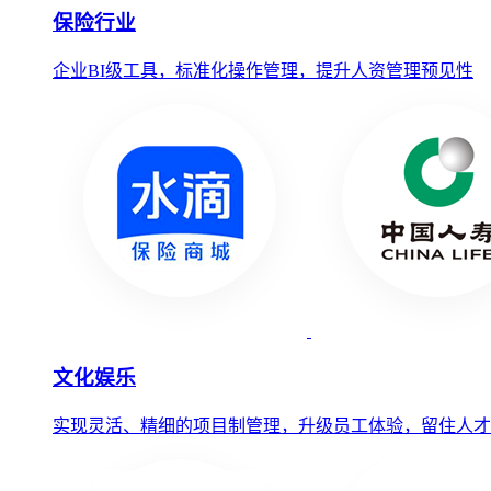
保险行业
企业BI级工具，标准化操作管理，提升人资管理预见性
文化娱乐
实现灵活、精细的项目制管理，升级员工体验，留住人才