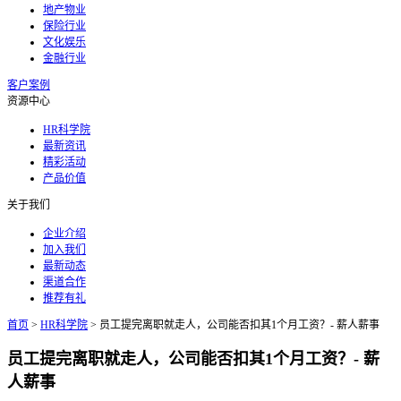
地产物业
保险行业
文化娱乐
金融行业
客户案例
资源中心
HR科学院
最新资讯
精彩活动
产品价值
关于我们
企业介绍
加入我们
最新动态
渠道合作
推荐有礼
首页
>
HR科学院
>
员工提完离职就走人，公司能否扣其1个月工资？- 薪人薪事
员工提完离职就走人，公司能否扣其1个月工资？- 薪
人薪事