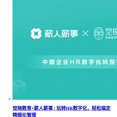
觉晓教育×薪人薪事 | 玩转HR数字化，轻松搞定
精细化管理