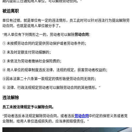
期内提前三日通知用人单位，可以解除劳动合同。”
被迫离职
单位有过错，就是单位有一定的违法情形，员工此时可以针对违法行为提出解除劳
动合同，也就是说用人单位被分手了。
“用人单位有下列情形之一的，劳动者可以解除
劳动合同
：
① 未按照劳动合同约定提供劳动保护或者劳动条件的；
② 未及时足额支付劳动报酬的；
③ 未依法为劳动者缴纳社会保险费的；
④ 用人单位的规章制度违反法律、法规的规定，损害劳动者权益的；
⑤因本法第二十六条第一款规定的情形致使劳动合同无效的；
⑥ 法律、行政法规规定劳动者可以解除劳动合同的其他情形。”
违法解除
员工未按法律规定予以解除合同。
“劳动者违反本法规定解除劳动合同，或者违反
劳动合同
中约定的保密义务或者竞
业限制，给用人单位造成损失的，应当承担赔偿责任。”