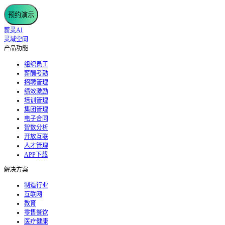
预约演示
薪灵AI
灵域空间
产品功能
组织员工
薪酬考勤
招聘管理
绩效激励
培训管理
集团管理
电子合同
智数分析
开放互联
人才管理
APP下载
解决方案
制造行业
互联网
教育
零售餐饮
医疗健康