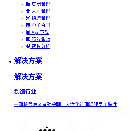
集团管理
人才管理
招聘管理
电子合同
App下载
绩效激励
智数分析
解决方案
解决方案
制造行业
一键核算复杂考勤薪酬，人性化管理增强员工黏性