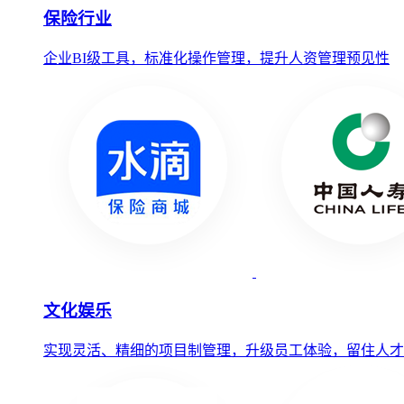
保险行业
企业BI级工具，标准化操作管理，提升人资管理预见性
文化娱乐
实现灵活、精细的项目制管理，升级员工体验，留住人才