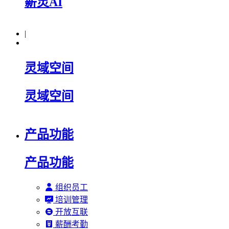
薪灵AI
|
灵域空间
灵域空间
产品功能
产品功能
组织员工
培训管理
开放互联
薪酬考勤