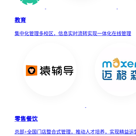
教育
集中化管理多校区，信息实时流转实现一体化在线管理
零售餐饮
总部+全国门店整合式管理，推动人才培养，实现精益运