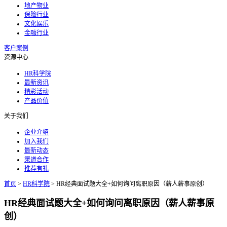
地产物业
保险行业
文化娱乐
金融行业
客户案例
资源中心
HR科学院
最新资讯
精彩活动
产品价值
关于我们
企业介绍
加入我们
最新动态
渠道合作
推荐有礼
首页
>
HR科学院
>
HR经典面试题大全+如何询问离职原因（薪人薪事原创）
HR经典面试题大全+如何询问离职原因（薪人薪事原
创）