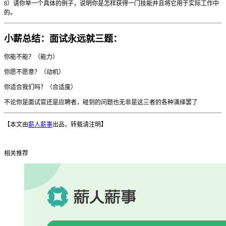
8）请你举一个具体的例子，说明你是怎样获得一门技能并且将它用于实际工作中
的。
小薪总结：面试永远就三题：
你能不能？（能力）
你愿不愿意？（动机）
你适合我们吗？（合适度）
不论你是面试官还是应聘者，碰到的问题也无非是这三者的各种演绎罢了
【本文由
薪人薪事
出品，转载请注明】
相关推荐