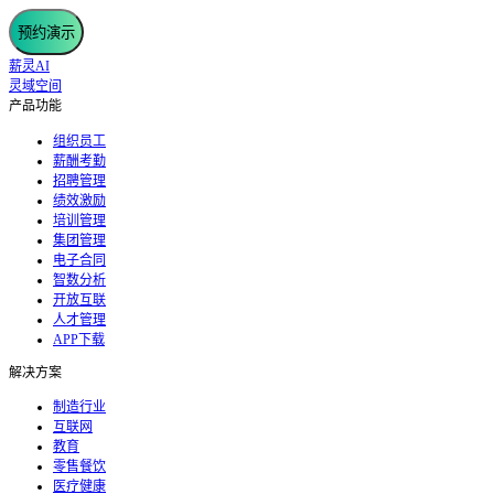
预约演示
薪灵AI
灵域空间
产品功能
组织员工
薪酬考勤
招聘管理
绩效激励
培训管理
集团管理
电子合同
智数分析
开放互联
人才管理
APP下载
解决方案
制造行业
互联网
教育
零售餐饮
医疗健康