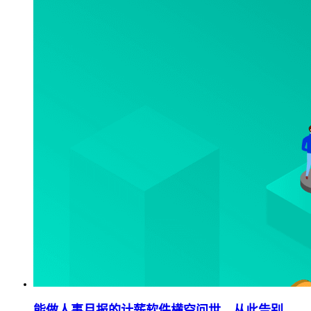
能做人事月报的计薪软件横空问世，从此告别