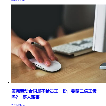
签完劳动合同却不给员工一份，要赔二倍工资
吗？- 薪人薪事
2020-09-04