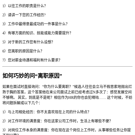
1）以往工作的职责是什么？
2）请讲一下您的工作经历?
3）工作中最得意最成功的一件事是什么？
4）有哪方面的知识、技能或能力需要提升？
5）对于新的工作您有什么设想？
6）您离职的原因是什么？
7）您对薪金待遇和福利有什么要求？
如何巧妙的问“离职原因”
如果在面试时直接询问：“你为什么要离职？”候选人往往会立马不假思索地抛出烂
熟于胸的答案，这个答案他在来公司面试之前已经考虑过N多次了：感觉发展空间
不够啊。 其实，到底是不是呢？相信作为HR的你也会犯嘀咕…… 这个时候，不妨
将问题拆解成以下几个：
1）与上司相处经历：你不太喜欢现在上司的什么特点？
2）对工作环境的满意度：你在这家公司工作时，生活上有哪些不便？
3）对岗位工作本身的满意度：你在现在这个岗位上工作时，从事哪些任务让你提