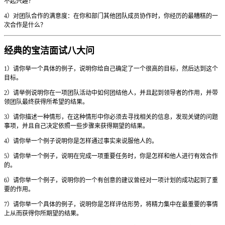
不起兴趣？
4）对团队合作的满意度：在你和部门其他团队成员协作时，你经历的最糟糕的一
次合作是什么？
经典的宝洁面试八大问
1）请你举一个具体的例子，说明你给自己确定了一个很高的目标，然后达到这个
目标。
2）请举例说明你在一项团队活动中如何团结他人，并且起到领导者的作用，并带
领团队最终获得所希望的结果。
3）请你描述一种情形，在这种情形中你必须去寻找相关的信息，发现关键的问题
事项，并且自己决定依照一些步骤来获得期望的结果。
4）请你举一个例子说明你是怎样通过事实来说服他人的。
5）请你举一个例子，说明在完成一项重要任务时，你是怎样和他人进行有效合作
的。
6）请你举一个例子，说明你的一个有创意的建议曾经对一项计划的成功起到了重
要的作用。
7）请你举一个具体的例子，说明你是怎样评估形势，将精力集中在最重要的事情
上从而获得你所期望的结果。