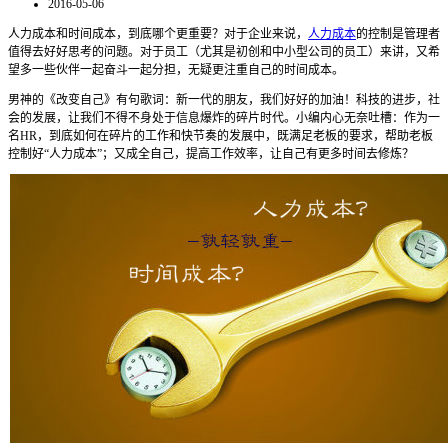
2016-05-06
人力成本和时间成本，到底哪个更重要？对于企业来说，
人力成本
的控制是管理者
值得去好好思考的问题。对于员工（尤其是初创和中小型公司的员工）来讲，又希
望多一些伙伴一起奋斗一起分担，无疑更注重自己的时间成本。
男神的《改变自己》有句歌词：新一代的朋友，我们好好的加油！科技的进步，社
会的发展，让我们不得不身处于信息爆炸的碎片时代。小编内心无奈吐槽：作为一
名HR，到底如何在碎片的工作和快节奏的发展中，既满足老板的要求，帮助老板
控制好“人力成本”；又成全自己，提高工作效率，让自己有更多时间去修炼？