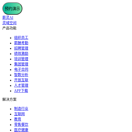
预约演示
薪灵AI
灵域空间
产品功能
组织员工
薪酬考勤
招聘管理
绩效激励
培训管理
集团管理
电子合同
智数分析
开放互联
人才管理
APP下载
解决方案
制造行业
互联网
教育
零售餐饮
医疗健康