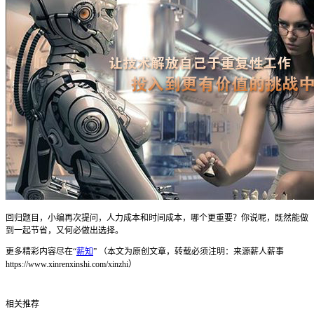
回归题目，小编再次提问，人力成本和时间成本，哪个更重要？你说呢，既然能做
到一起节省，又何必做出选择。
更多精彩内容尽在“
薪知
” （本文为原创文章，转载必须注明：来源薪人薪事
https://www.xinrenxinshi.com/xinzhi
）
相关推荐