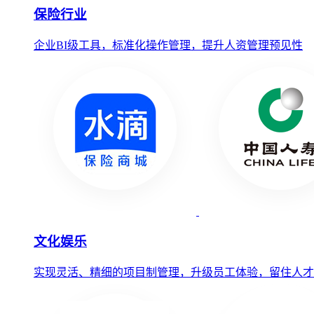
保险行业
企业BI级工具，标准化操作管理，提升人资管理预见性
文化娱乐
实现灵活、精细的项目制管理，升级员工体验，留住人才