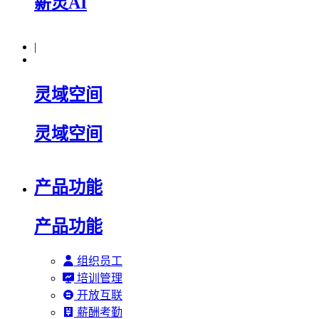
薪灵AI
|
灵域空间
灵域空间
产品功能
产品功能
组织员工
培训管理
开放互联
薪酬考勤