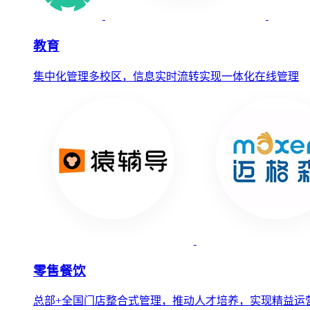
教育
集中化管理多校区，信息实时流转实现一体化在线管理
零售餐饮
总部+全国门店整合式管理，推动人才培养，实现精益运