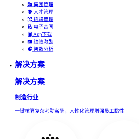
集团管理
人才管理
招聘管理
电子合同
App下载
绩效激励
智数分析
解决方案
解决方案
制造行业
一键核算复杂考勤薪酬，人性化管理增强员工黏性