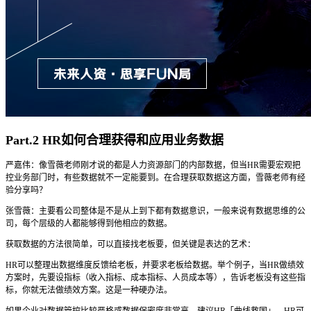
Part.2 HR如何合理获得和应用业务数据
严嘉伟：像雪薇老师刚才说的都是人力资源部门的内部数据，但当HR需要宏观把
控业务部门时，有些数据就不一定能要到。在合理获取数据这方面，雪薇老师有经
验分享吗？
张雪薇：主要看公司整体是不是从上到下都有数据意识，一般来说有数据思维的公
司，每个层级的人都能够得到他相应的数据。
获取数据的方法很简单，可以直接找老板要，但关键是表达的艺术：
HR可以整理出数据维度反馈给老板，并要求老板给数据。举个例子，当HR做绩效
方案时，先要设指标（收入指标、成本指标、人员成本等），告诉老板没有这些指
标，你就无法做绩效方案。这是一种硬办法。
如果企业对数据管控比较严格或数据保密度非常高，建议HR「曲线救国」。HR可