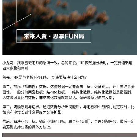
小龙哥：我跟雪薇老师的想法一致，总的来说，HR做数据分析时，一定要遵循这
四大步骤和原则：
首先，HR要与老板对齐目标，到底要解决什么问题？
第二，提炼「指向性」数据。这些数据一定要直击目标、佐证观点，并且要注意全
面性。一般分为两套数据：结构化数据、非结构化数据。结构化数据就是指薪酬、
人数等可量化的数据；非结构化数据就是谈话、调研等意识流的反馈；
第三，明确原则与边界。通过数据分析出问题后，与老板和业务部门划定底线，比
如毛利率增长到什么程度才允许扩张；
最后，解决业务目标。锚定业绩的目标，联合业务部门，合理分配任务，最后一定
要落到支持业务的具体方法上。