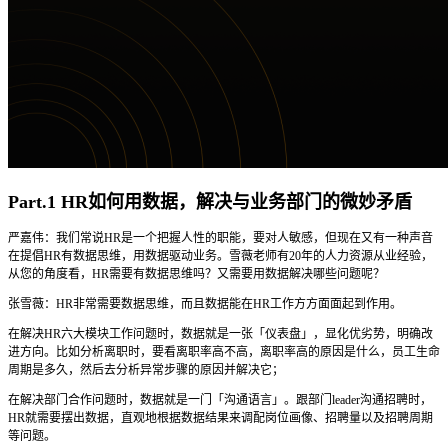
Part.1 HR如何用数据，解决与业务部门的微妙矛盾
严嘉伟：我们常说HR是一个把握人性的职能，要对人敏感，但现在又有一种声音
在提倡HR有数据思维，用数据驱动业务。雪薇老师有20年的人力资源从业经验，
从您的角度看，HR需要有数据思维吗？又需要用数据解决哪些问题呢？
张雪薇：HR非常需要数据思维，而且数据能在HR工作方方面面起到作用。
在解决HR六大模块工作问题时，数据就是一张「仪表盘」，显化优劣势，明确改
进方向。比如分析离职时，要看离职率高不高，离职率高的原因是什么，员工生命
周期是多久，然后去分析异常步骤的原因并解决它；
在解决部门合作问题时，数据就是一门「沟通语言」。跟部门leader沟通招聘时，
HR就需要摆出数据，直观地根据数据结果来调配岗位画像、招聘量以及招聘周期
等问题。