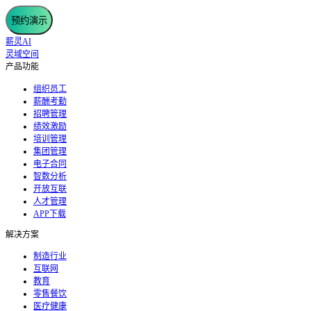
预约演示
薪灵AI
灵域空间
产品功能
组织员工
薪酬考勤
招聘管理
绩效激励
培训管理
集团管理
电子合同
智数分析
开放互联
人才管理
APP下载
解决方案
制造行业
互联网
教育
零售餐饮
医疗健康