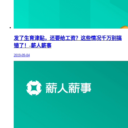
发了生育津贴，还要给工资？这些情况千万别搞
错了！-薪人薪事
2019-09-04