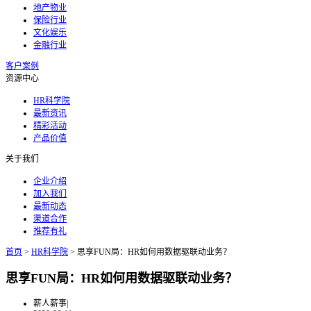
地产物业
保险行业
文化娱乐
金融行业
客户案例
资源中心
HR科学院
最新资讯
精彩活动
产品价值
关于我们
企业介绍
加入我们
最新动态
渠道合作
推荐有礼
首页
>
HR科学院
>
思享FUN局：HR如何用数据驱联动业务？
思享FUN局：HR如何用数据驱联动业务？
薪人薪事
|