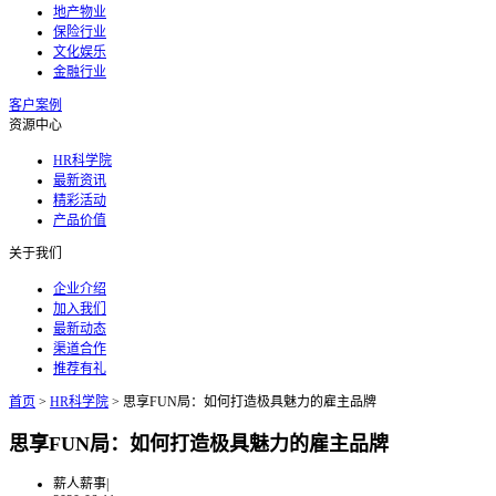
地产物业
保险行业
文化娱乐
金融行业
客户案例
资源中心
HR科学院
最新资讯
精彩活动
产品价值
关于我们
企业介绍
加入我们
最新动态
渠道合作
推荐有礼
首页
>
HR科学院
>
思享FUN局：如何打造极具魅力的雇主品牌
思享FUN局：如何打造极具魅力的雇主品牌
薪人薪事
|