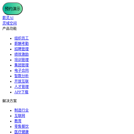
预约演示
薪灵AI
灵域空间
产品功能
组织员工
薪酬考勤
招聘管理
绩效激励
培训管理
集团管理
电子合同
智数分析
开放互联
人才管理
APP下载
解决方案
制造行业
互联网
教育
零售餐饮
医疗健康