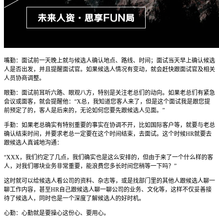
嘴勤：面试前一天晚上就与候选人确认地点、路线、时间；面试当天早上确认候选
人是否出发，并且提醒面试官。如果候选人情况有变动，就会赶快跟面试官及相关
人员协商调整。
眼勤：面试前耳听六路、眼观八方，特别是关注老总们的动向。如果老总们有紧急
会议或面客，就会提醒他：“X总，我知道您客人来了，但是这个面试我是跟您提
前预定了的，客人是后来的，无论如何您要先跟候选人见面。”
手勤：如果老总确实有特别重要的事实在协调不开，比如国际客户等，就要与老总
确认结束时间，并要求老总一定要在这个时间结束，去面试。这个时候HR就要去
跟候选人真诚地沟通：
“XXX，我们约定了几点，我们确实也是这么安排的，但由于来了一个什么样的客
人，对我们哪块业务非常重要，能浪费您多长时间您稍等一下吗？”
这时就可以给候选人看公司的资料、杂志等，或是找部门里的其他人跟候选人聊一
聊工作内容，甚至HR自己跟候选人聊一聊公司的业务、文化等，这样不仅妥善接
待了候选人，同时也是一个深度了解候选人的好时机。
心勤：心勤就是要操心这份心、要用心。