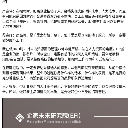
牌
严嘉伟：在招聘时，如果企业招错了人，会损失很大的时间成本、人力成本，而且
有可能只是因暂时的不合适弄得双方都不愉快，员工离职后还可能在各个社交平台
上给企业「差评」。舆论导向，也是很重要的品牌公关，那HR有什么可以管控舆
论的方法吗？
段连辉：建品牌，是千里之行始于足下，但千里之堤也可能溃于蚁穴，所以一定要
做好细节工作。
我在做HRD时，对人力资源部的管理非常非常严格。站在人力资源的角度，HR就
是企业的第一张名片，所以企业一定要有总体的招聘方法和策略。要么老板和
HRD亲自面试，要么做好系统的招聘培训，把招聘工作行为和方式标准化。
在招聘过程中，一定要表达对候选人的尊重。从邀约面试到现场面试，从前台接待
到接待再到面试结束，整个的过程你用什么样的话术，什么样的表情，是不是真的
充分尊重候选人，有没有把公司想展现的品牌形象传达给他？
人才很多，但企业能用的人才圈子很小，不管好的还是坏的感受，都会很快传播出
去。所以，做好雇主品牌建设的本质，是要做好企业自身的招聘管控。