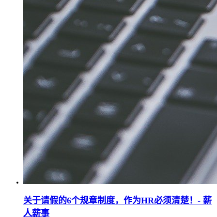
关于请假的6个规章制度，作为HR必须清楚！- 薪
人薪事