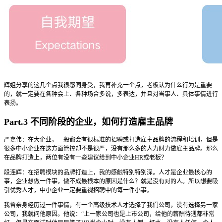
辉姐分享的这几个点我很感同身受，我再补充一个点，老板认为什么行为是重要
的，就一定要在各种会上、各种场合多说，多表达，并且对当事人、具体事情进行
表扬。
Part.3 不同阶段的企业，如何打造雇主品牌
严嘉伟：在大企业，一般都会有很标准的招聘或打造雇主品牌的流程和培训，但是
很多中小企业在这方面管控却不是很严，没有那么多的人力财力做雇主品牌。那么
在品牌打造上，两位有没有一些建议给到中小企业HR或老板？
段连辉：在招聘模块的品牌打造上，我的感触特别特别深。人才是企业最核心的
事，企业想做一件事，做不成最根本的原因是什么？就是没有对的人。所以想要吸
引优秀人才，中小企业一定要重视招聘中的每一件小事。
我曾亲身经历过一件事情，有一个高级技术人才选择了我们公司，没有选择另一家
公司，我就问他原因。他说：“上一家公司也是上市公司，给他的薪酬待遇都非常