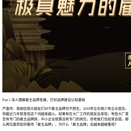
Part.1 深入理解雇主品牌发展，打好品牌建设认知基础
严嘉伟：我相信观众朋友们对于雇主品牌也不陌生。2010年左右很少有企业提及，
但最近几年就发现这个词越来越火。如果有在大厂工作的朋友会发现，有些大厂甚
至有专门的雇主品牌部，中小企业就算没有专门的岗位，但老板们也经常会提。那
么两位嘉宾如何看待「雇主品牌」，为什么「雇主品牌」会越来越被重视？