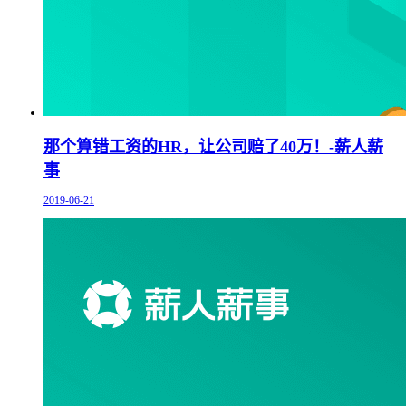
那个算错工资的HR，让公司赔了40万！-薪人薪
事
2019-06-21