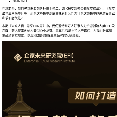
2020-06-11
在求职季，我们经常能看到各种雇主榜单，如《最受欢迎公司年度榜单》、《年度
最佳雇主榜单》等，那么这些榜单到底意味着什么？为什么这类榜单越来越受企业
和求职者关注？
本期《未来人资 · 思享FUN局》中，我们邀请到好人好事人力资源创始人兼CEO段
连辉、薪人薪事创始人兼CEO小龙哥、思享FUN局主持人严嘉伟，为我们分享雇
主品牌的发展史，以及HR如何做好雇主品牌的实操经验。