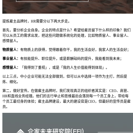
提炼雇主品牌时，HR需要分以下两大步走。
首先，要分析企业自身。企业的特点是什么？希望给雇员留下什么样的印象？我们
可以从员工的需求出发，把这些问题做系统化的处理，比如物质留人、事业留人、
感情留人。
物质留人：
有物质上的获得，觉得跟着你干，我的生活会好，我家人的生活会好；
事业留人：
有技能提升、职位提升，或是薪酬砝码的提升，我能看到我未来；
感情留人：
「我得到了重视」，或是「我的人生价值能得到体现」。
以上三点，中小企业可能无法全部做到，但可以从中选择一项作为主打，然后提
炼、细化。
第二，做好宣传。在做雇主品牌时，我们发现真正的组织者其实是：CEO、高管、
HR和直线业务经理。他们的言行举止和思维最后会落到每一个员工身上，带给每
个员工最切身的体验；雇主品牌建设，最大的建设官是CEO，但最好的宣传员是雇
员。