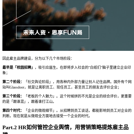
因此雇主品牌建设，分为以下几个市场阶段：
最早是「校园招聘」
，吸引应届生。在即将步入社会的“白纸们“脑子里建立企业印
象；
第二个阶段：
「社交舆论阶段」，用各种内外部力量让别人记住品牌。国外有个网
站叫Glassdoor，就是让离职员工、现任员工，甚至员工的朋友去评价企业；
第三个阶段：
「老板的个人魅力」。这个时候拼的不光是企业的综合评价，更重要
的是「跟谁混」，跟着谁打江山。
第四个时代：
「企业的微观细节」。从招聘到员工谈话，都能影响到员工对企业的
判断。现在就是从微观全方面地去接受一个企业的时代。
Part.2 HR如何管控企业舆情，用营销策略提炼雇主品