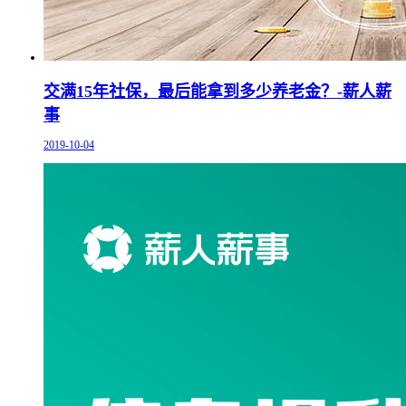
交满15年社保，最后能拿到多少养老金？-薪人薪
事
2019-10-04