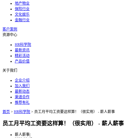
地产物业
保险行业
文化娱乐
金融行业
客户案例
资源中心
HR科学院
最新资讯
精彩活动
产品价值
关于我们
企业介绍
加入我们
最新动态
渠道合作
推荐有礼
首页
>
HR科学院
>
员工月平均工资要这样算！（很实用） - 薪人薪事
员工月平均工资要这样算！（很实用） - 薪人薪事
薪人薪事
|