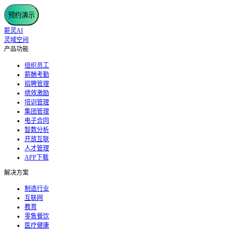
预约演示
薪灵AI
灵域空间
产品功能
组织员工
薪酬考勤
招聘管理
绩效激励
培训管理
集团管理
电子合同
智数分析
开放互联
人才管理
APP下载
解决方案
制造行业
互联网
教育
零售餐饮
医疗健康