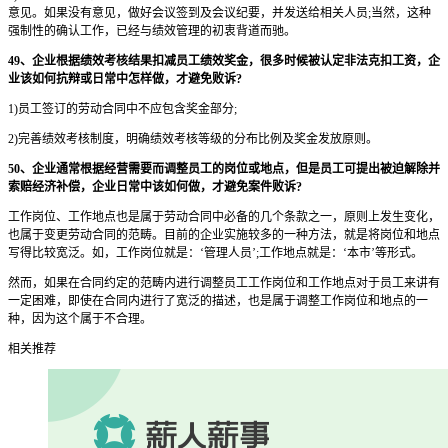
意见。如果没有意见，做好会议签到及会议纪要，并发送给相关人员;当然，这种
强制性的确认工作，已经与绩效管理的初衷背道而驰。
49、企业根据绩效考核结果扣减员工绩效奖金，很多时候被认定非法克扣工资，企
业该如何抗辩或日常中怎样做，才避免败诉?
1)员工签订的劳动合同中不应包含奖金部分;
2)完善绩效考核制度，明确绩效考核等级的分布比例及奖金发放原则。
50、企业通常根据经营需要而调整员工的岗位或地点，但是员工可提出被迫解除并
索赔经济补偿，企业日常中该如何做，才避免案件败诉?
工作岗位、工作地点也是属于劳动合同中必备的几个条款之一，原则上发生变化，
也属于变更劳动合同的范畴。目前的企业实施较多的一种方法，就是将岗位和地点
写得比较宽泛。如，工作岗位就是：‘管理人员’;工作地点就是：‘本市’等形式。
然而，如果在合同约定的范畴内进行调整员工工作岗位和工作地点对于员工来讲有
一定困难，即使在合同内进行了宽泛的描述，也是属于调整工作岗位和地点的一
种，因为这个属于不合理。
相关推荐