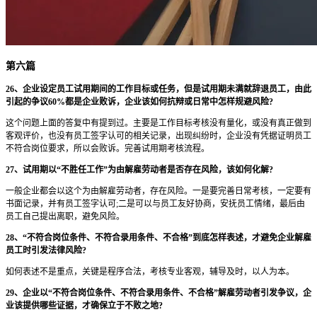
第六篇
26、企业设定员工试用期间的工作目标或任务，但是试用期未满就辞退员工，由此
引起的争议60%都是企业败诉，企业该如何抗辩或日常中怎样规避风险?
这个问题上面的答复中有提到过。主要是工作目标考核没有量化，或没有真正做到
客观评价，也没有员工签字认可的相关记录，出现纠纷时，企业没有凭据证明员工
不符合岗位要求，所以会败诉。完善试用期考核流程。
27、试用期以“不胜任工作”为由解雇劳动者是否存在风险，该如何化解?
一般企业都会以这个为由解雇劳动者，存在风险。一是要完善日常考核，一定要有
书面记录，并有员工签字认可;二是可以与员工友好协商，安抚员工情绪，最后由
员工自己提出离职，避免风险。
28、“不符合岗位条件、不符合录用条件、不合格”到底怎样表述，才避免企业解雇
员工时引发法律风险?
如何表述不是重点，关键是程序合法，考核专业客观，辅导及时，以人为本。
29、企业以“不符合岗位条件、不符合录用条件、不合格”解雇劳动者引发争议，企
业该提供哪些证据，才确保立于不败之地?