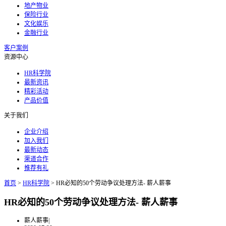
地产物业
保险行业
文化娱乐
金融行业
客户案例
资源中心
HR科学院
最新资讯
精彩活动
产品价值
关于我们
企业介绍
加入我们
最新动态
渠道合作
推荐有礼
首页
>
HR科学院
>
HR必知的50个劳动争议处理方法- 薪人薪事
HR必知的50个劳动争议处理方法- 薪人薪事
薪人薪事
|