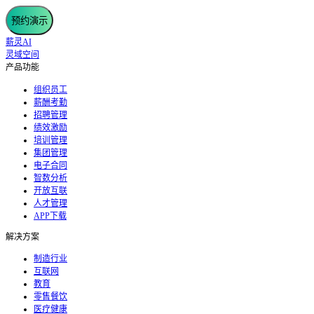
预约演示
薪灵AI
灵域空间
产品功能
组织员工
薪酬考勤
招聘管理
绩效激励
培训管理
集团管理
电子合同
智数分析
开放互联
人才管理
APP下载
解决方案
制造行业
互联网
教育
零售餐饮
医疗健康