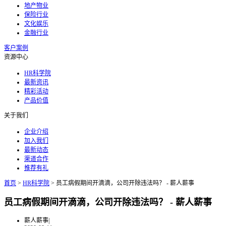
地产物业
保险行业
文化娱乐
金融行业
客户案例
资源中心
HR科学院
最新资讯
精彩活动
产品价值
关于我们
企业介绍
加入我们
最新动态
渠道合作
推荐有礼
首页
>
HR科学院
>
员工病假期间开滴滴，公司开除违法吗？ - 薪人薪事
员工病假期间开滴滴，公司开除违法吗？ - 薪人薪事
薪人薪事
|