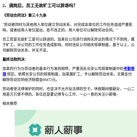
2、调岗后，员工无故旷工可以辞退吗？
《劳动合同法》第三十九条
"劳动者同时与其他用人单位建立劳动关系，对完成本单位的工作任务造成严重影
响，或者经用人单位提出，拒不改正的，用人单位可以解除劳动合同。"
员工若是无故旷工是可以辞退的。加某在公司进行调岗无异议的情况下不到岗，属
于旷工。对公司的工作任务造成影响，同时违反公司相关规章制度，基于以上，公
司解除劳动关系，并无不妥。
最终法院判决：
加某的行为与劳动者的基本行为准则相悖，严重违反长安公司规章制度中的
考勤管
理
规定。依照长安公司的规章制度，加某属旷工，予以解除劳动关系。无需支付
解除劳动合同经济赔偿金69472元。
劳动者受法律保护的同时，也坚决不允许钻法律的空子。休假期间做副业，一心二
用是万万使不得的。各位还是要记得专心工作，一心一意的关注小薪哦~
相关推荐