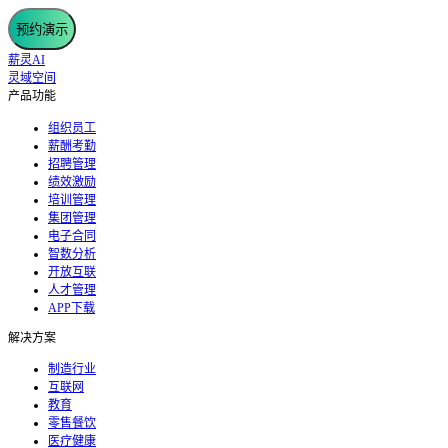
预约演示
薪灵AI
灵域空间
产品功能
组织员工
薪酬考勤
招聘管理
绩效激励
培训管理
集团管理
电子合同
智数分析
开放互联
人才管理
APP下载
解决方案
制造行业
互联网
教育
零售餐饮
医疗健康