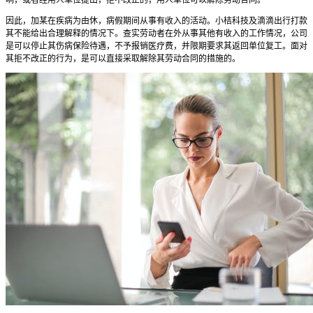
因此，加某在疾病为由休，病假期间从事有收入的活动。小桔科技及滴滴出行打款
其不能给出合理解释的情况下。查实劳动者在外从事其他有收入的工作情况，公司
是可以停止其伤病保险待遇，不予报销医疗费，并限期要求其返回单位复工。面对
其拒不改正的行为，是可以直接采取解除其劳动合同的措施的。