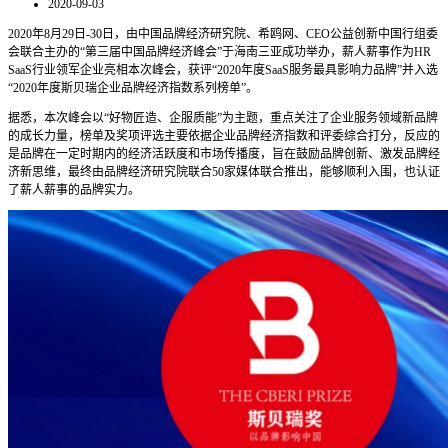
2020-09-03
2020年8月29日-30日，由中国品牌经济研究院、希鸥网、CEO公益创新中国行组委
会联合主办的“第三届中国品牌经济峰会”于海南三亚成功举办，薪人薪事作为HR
SaaS行业领军企业亮相本次峰会，获评“2020年度SaaS服务最具影响力品牌”并入选
“2020年度斯贝瑞企业品牌经济指数系列榜单”。
据悉，本次峰会以“好物匠造、企服质能”为主题，重点关注了企业服务领域新品牌
的成长力量，榜单及奖项评选主要依据企业品牌经济指数和评委综合打分，反应的
是品牌在一定时期内的经济活跃度和市场传播度，旨在鼓励品牌创新、激发品牌经
济新思维，最终由品牌经济研究院联合50家媒体联合推出，能够顺利入围，也认证
了薪人薪事的品牌实力。