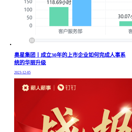
奥星集团丨成立30年的上市企业如何完成人事系
统的华丽升级
2023-12-05