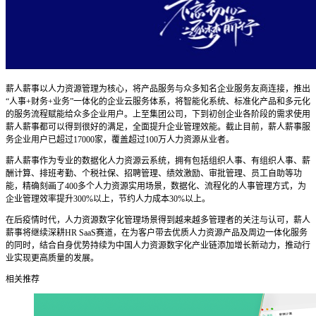
薪人薪事以人力资源管理为核心，将产品服务与众多知名企业服务友商连接，推出
“人事+财务+业务”一体化的企业云服务体系，将智能化系统、标准化产品和多元化
的服务流程赋能给众多企业用户。上至集团公司，下到初创企业各阶段的需求使用
薪人薪事都可以得到很好的满足，全面提升企业管理效能。截止目前，薪人薪事服
务企业用户已超过17000家，覆盖超过100万人力资源从业者。
薪人薪事作为专业的数据化人力资源云系统，拥有包括组织人事、有组织人事、薪
酬计算、排班考勤、个税社保、招聘管理、绩效激励、审批管理、员工自助等功
能，精确刻画了400多个人力资源实用场景，数据化、流程化的人事管理方式，为
企业管理效率提升300%以上，节约人力成本30%以上。
在后疫情时代，人力资源数字化管理场景得到越来越多管理者的关注与认可，薪人
薪事将继续深耕HR SaaS赛道，在为客户带去优质人力资源产品及周边一体化服务
的同时，结合自身优势持续为中国人力资源数字化产业链添加增长新动力，推动行
业实现更高质量的发展。
相关推荐