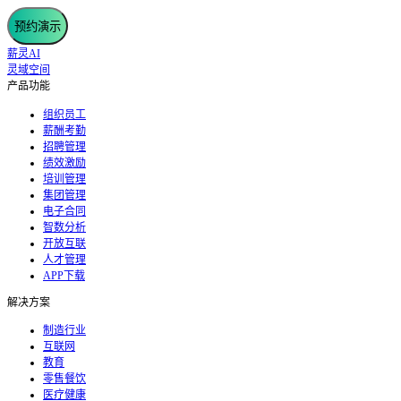
预约演示
薪灵AI
灵域空间
产品功能
组织员工
薪酬考勤
招聘管理
绩效激励
培训管理
集团管理
电子合同
智数分析
开放互联
人才管理
APP下载
解决方案
制造行业
互联网
教育
零售餐饮
医疗健康