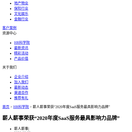
地产物业
保险行业
文化娱乐
金融行业
客户案例
资源中心
HR科学院
最新资讯
精彩活动
产品价值
关于我们
企业介绍
加入我们
最新动态
渠道合作
推荐有礼
首页
>
HR科学院
>
薪人薪事荣获“2020年度SaaS服务最具影响力品牌”
薪人薪事荣获“2020年度SaaS服务最具影响力品牌”
薪人薪事
|