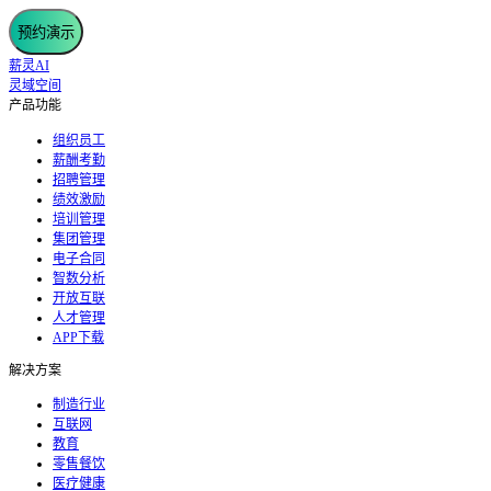
预约演示
薪灵AI
灵域空间
产品功能
组织员工
薪酬考勤
招聘管理
绩效激励
培训管理
集团管理
电子合同
智数分析
开放互联
人才管理
APP下载
解决方案
制造行业
互联网
教育
零售餐饮
医疗健康