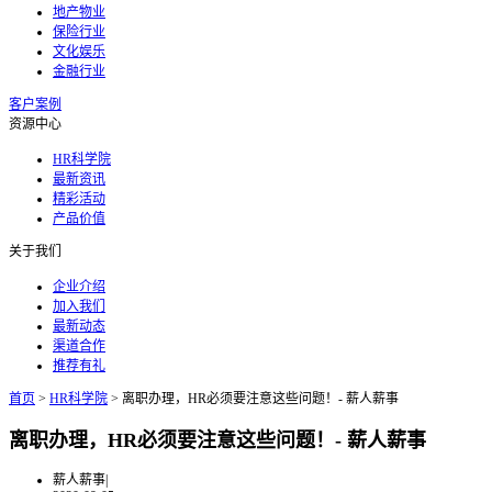
地产物业
保险行业
文化娱乐
金融行业
客户案例
资源中心
HR科学院
最新资讯
精彩活动
产品价值
关于我们
企业介绍
加入我们
最新动态
渠道合作
推荐有礼
首页
>
HR科学院
>
离职办理，HR必须要注意这些问题！- 薪人薪事
离职办理，HR必须要注意这些问题！- 薪人薪事
薪人薪事
|