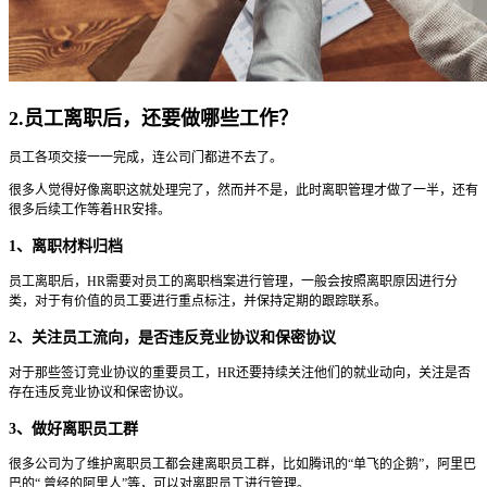
2.员工离职后，还要做哪些工作？
员工各项交接一一完成，连公司门都进不去了。
很多人觉得好像离职这就处理完了，然而并不是，此时离职管理才做了一半，还有
很多后续工作等着HR安排。
1、离职材料归档
员工离职后，HR需要对员工的离职档案进行管理，一般会按照离职原因进行分
类，对于有价值的员工要进行重点标注，并保持定期的跟踪联系。
2、关注员工流向，是否违反竞业协议和保密协议
对于那些签订竞业协议的重要员工，HR还要持续关注他们的就业动向，关注是否
存在违反竞业协议和保密协议。
3、做好离职员工群
很多公司为了维护离职员工都会建离职员工群，比如腾讯的“单飞的企鹅”，阿里巴
巴的“ 曾经的阿里人”等，可以对离职员工进行管理。