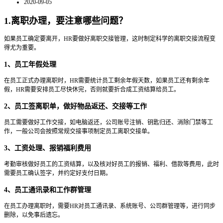
2020-09-05
1.离职办理，要注意哪些问题？
如果员工确定要离开，HR要做好离职交接管理，这时制定科学的离职交接流程变
得尤为重要。
1、员工年假处理
在员工正式办理离职时，HR需要统计员工剩余年假天数，如果员工还有剩余年
假，HR需要安排员工尽快休完，否则就要折合成工资结算给员工。
2、员工签离职单，做好物品返还、交接等工作
员工需要做好工作交接，如电脑返还，公司账号注销、钥匙归还、消除门禁等工
作，一般公司会按照常规交接事项制定员工离职交接单。
3、工资处理、报销福利费用
考勤审核做好员工的工资结算，以及核对好员工的报销、福利、借款等费用，此时
需要员工确认签字，并约定好支付日期。
4、员工通讯录和工作群管理
在员工办理离职时，需要HR对员工通讯录、系统账号、公司群管理等，进行同步
删除，以免事后遗忘。