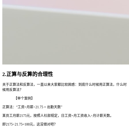
2.正算与反算的合理性
关于正算法和反算法，一直以来大家都比较困惑：到底什么时候用正算法，什么时
候用反算法？
【举个案例】
正算法：“工资=月薪÷21.75 × 出勤天数”
某员工月薪2175元，按照人社部规定，日工资=月工资收入÷月计薪天数。
即2175÷21.75=100元，这没错对吧？