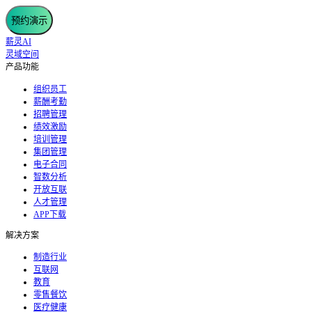
预约演示
薪灵AI
灵域空间
产品功能
组织员工
薪酬考勤
招聘管理
绩效激励
培训管理
集团管理
电子合同
智数分析
开放互联
人才管理
APP下载
解决方案
制造行业
互联网
教育
零售餐饮
医疗健康