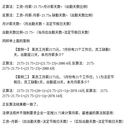
正算法：工资=月薪÷21.75×月计薪天数×（出勤天数比例）
反算法：工资=月薪-月薪÷21.75x 缺勤天数×（出勤天数比例）
月计薪天数=（月出勤天数 + 法定节假日天数）
出勤天数比例=21.75÷（当月应出勤天数+法定节假日天数）
同样举上面的案例
【案例一】 某员工月薪2175元，7月份有23个工作日，员工缺勤1
天，出勤是22天，本月月薪多少？
正算法： 2175÷21.75×22×(21.75÷23)=2080.4元 反算法： 2175-
2175÷21.75×1×(21.75÷23)=2080.4元
【案例二】 某员工月薪2175元， 5月份有21个工作日，5.1为法定节
假日，员工缺勤1天，出勤是20天，本月月薪多少？
正算法： 2175÷21.75×(20+1)×(21.75÷(21+1))=2076.14元 反算法： 2175-
2175÷21.75×1×(21.75÷(21+1))=2076.14元
正反算法结果都一致了。
法律法规并不强制要求企业一定按21.75来计算月薪，最普遍的算法就是用：
工资=月薪÷（应出勤天数+法定节假日天数）×（实际出勤天数+法定节假日天数）