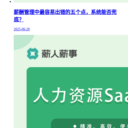
薪酬管理中最容易出错的五个点，系统能否兜
底？
2025-06-20