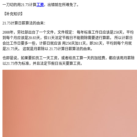
一刀切的用21.75计算
工资
，出错就在所难免了。
【补充知识】
21.75计算日薪算法的由来：
2008年，劳社部出台了一个文件，文件规定： 每年标准工作日应该是250天，平均
到每个月应该是20.83天，但11天法定节假日不能剔除需要进行算薪。 所以计薪日
会比工作日要多一些，计薪日就应该 用250天加11天，即261天，平均到每个月就
是21.75天。 这就是月薪除以 21.75计算日薪算法的由来。
也即是说，如果要扣员工一天工资，或者给员工算一天的加班费，都应该用月薪除
以21.75作为标准，并且法定节假日当天要算工资。