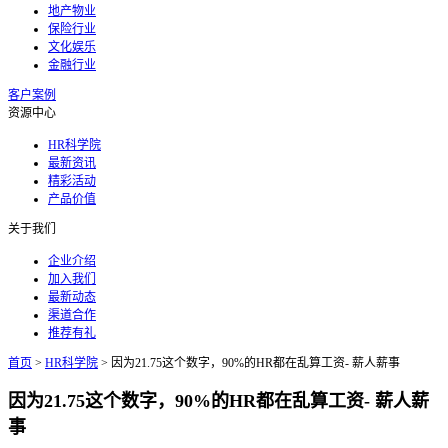
地产物业
保险行业
文化娱乐
金融行业
客户案例
资源中心
HR科学院
最新资讯
精彩活动
产品价值
关于我们
企业介绍
加入我们
最新动态
渠道合作
推荐有礼
首页
>
HR科学院
>
因为21.75这个数字，90%的HR都在乱算工资- 薪人薪事
因为21.75这个数字，90%的HR都在乱算工资- 薪人薪
事