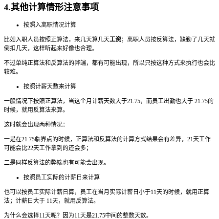
4.其他计算情形注意事项
按照入离职情况计算
比如入职人员按照正算法，来几天算几天
工资
；离职人员按反算法，缺勤了几天就
倒扣几天，这样听起来好像也合理。
不过单纯正算法和反算法的弊端，都有可能出现，所以只按这种方式来执行也会比
较难。
按照计薪天数来计算
一般情况下按照正算法，当这个月计薪天数大于21.75，而员工出勤也大于 21.75的
时候，就用反算法来算。
这时就会出现两种情况：
一是在21.75临界点的时候，正算法和反算法的计算方式结果会有差异，21天工作
可能会比22天工作拿到的还会多；
二是同样反算法的弊端也有可能会出现。
按照员工实际的计薪日来计算
也可以按员工实际计薪日算，员工在当月实际计薪日小于11天的时候，就用正算
法；计薪日大于 11天，就用反算法。
为什么会选择11天呢？因为11天是21.75中间的整数天数。