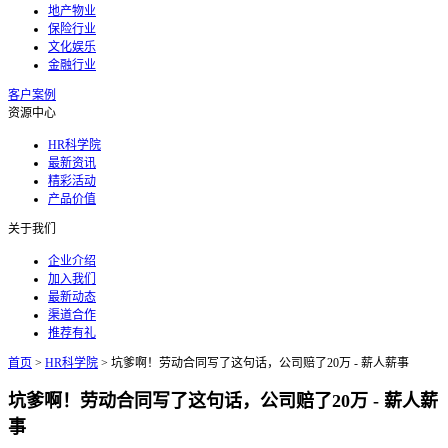
地产物业
保险行业
文化娱乐
金融行业
客户案例
资源中心
HR科学院
最新资讯
精彩活动
产品价值
关于我们
企业介绍
加入我们
最新动态
渠道合作
推荐有礼
首页
>
HR科学院
>
坑爹啊！劳动合同写了这句话，公司赔了20万 - 薪人薪事
坑爹啊！劳动合同写了这句话，公司赔了20万 - 薪人薪
事