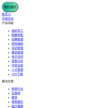
预约演示
薪灵AI
灵域空间
产品功能
组织员工
薪酬考勤
招聘管理
绩效激励
培训管理
集团管理
电子合同
智数分析
开放互联
人才管理
APP下载
解决方案
制造行业
互联网
教育
零售餐饮
医疗健康