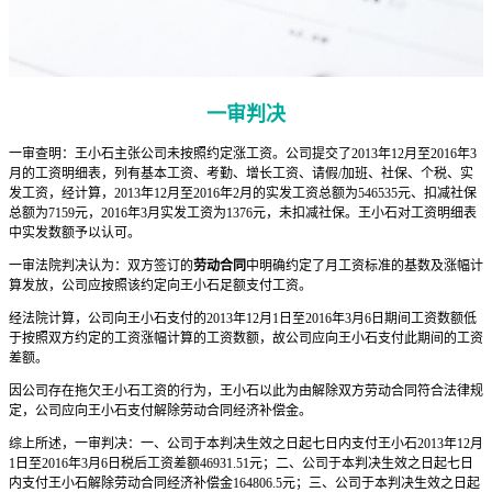
一审判决
一审查明：王小石主张公司未按照约定涨工资。公司提交了2013年12月至2016年3
月的工资明细表，列有基本工资、考勤、增长工资、请假/加班、社保、个税、实
发工资，经计算，2013年12月至2016年2月的实发工资总额为546535元、扣减社保
总额为7159元，2016年3月实发工资为1376元，未扣减社保。王小石对工资明细表
中实发数额予以认可。
一审法院判决认为：双方签订的
劳动合同
中明确约定了月工资标准的基数及涨幅计
算发放，公司应按照该约定向王小石足额支付工资。
经法院计算，公司向王小石支付的2013年12月1日至2016年3月6日期间工资数额低
于按照双方约定的工资涨幅计算的工资数额，故公司应向王小石支付此期间的工资
差额。
因公司存在拖欠王小石工资的行为，王小石以此为由解除双方劳动合同符合法律规
定，公司应向王小石支付解除劳动合同经济补偿金。
综上所述，一审判决：一、公司于本判决生效之日起七日内支付王小石2013年12月
1日至2016年3月6日税后工资差额46931.51元；二、公司于本判决生效之日起七日
内支付王小石解除劳动合同经济补偿金164806.5元；三、公司于本判决生效之日起