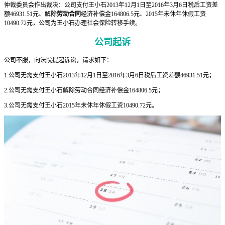
仲裁委员会作出裁决：公司支付王小石2013年12月1日至2016年3月6日税后工资差
额46931.51元、解除
劳动合同
经济补偿金164806.5元、2015年未休年休假工资
10490.72元，公司为王小石办理社会保险转移手续。
公司起诉
公司不服，向法院提起诉讼，请求如下：
1.公司无需支付王小石2013年12月1日至2016年3月6日税后工资差额46931.51元；
2.公司无需支付王小石解除劳动合同经济补偿金164806.5元；
3.公司无需支付王小石2015年未休年休假工资10490.72元。