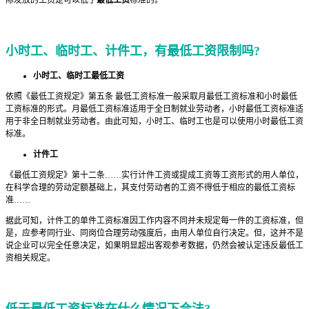
际发放的工资是可以低于
最低工资
标准的。
小时工、临时工、计件工，有最低工资限制吗?
小时工、临时工最低工资
依照《最低工资规定》第五条 最低工资标准一般采取月最低工资标准和小时最低
工资标准的形式。月最低工资标准适用于全日制就业劳动者，小时最低工资标准适
用于非全日制就业劳动者。由此可知，小时工、临时工也是可以使用小时最低工资
标准。
计件工
《最低工资规定》第十二条……实行计件工资或提成工资等工资形式的用人单位，
在科学合理的劳动定额基础上，其支付劳动者的工资不得低于相应的最低工资标
准……
据此可知，计件工的单件工资标准因工作内容不同并未规定每一件的工资标准，但
是，应参考同行业、同岗位合理劳动强度后，由用人单位自行决定。但，这并不是
说企业可以完全任意决定，如果明显超出客观参考数据，仍然会被认定违反最低工
资相关规定。
低于最低工资标准在什么情况下合法?