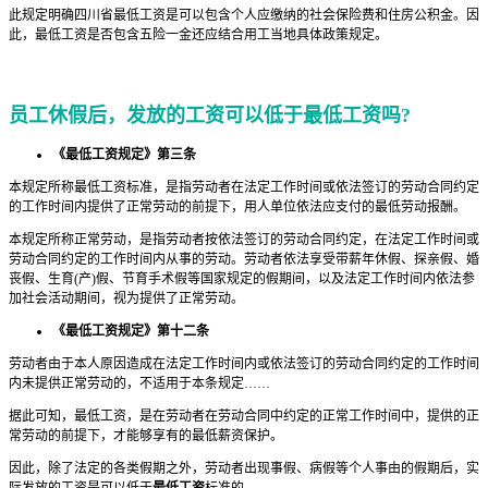
此规定明确四川省最低工资是可以包含个人应缴纳的社会保险费和住房公积金。因
此，最低工资是否包含五险一金还应结合用工当地具体政策规定。
员工休假后，发放的工资可以低于最低工资吗?
《最低工资规定》第三条
本规定所称最低工资标准，是指劳动者在法定工作时间或依法签订的劳动合同约定
的工作时间内提供了正常劳动的前提下，用人单位依法应支付的最低劳动报酬。
本规定所称正常劳动，是指劳动者按依法签订的劳动合同约定，在法定工作时间或
劳动合同约定的工作时间内从事的劳动。劳动者依法享受带薪年休假、探亲假、婚
丧假、生育(产)假、节育手术假等国家规定的假期间，以及法定工作时间内依法参
加社会活动期间，视为提供了正常劳动。
《最低工资规定》第十二条
劳动者由于本人原因造成在法定工作时间内或依法签订的劳动合同约定的工作时间
内未提供正常劳动的，不适用于本条规定……
据此可知，最低工资，是在劳动者在劳动合同中约定的正常工作时间中，提供的正
常劳动的前提下，才能够享有的最低薪资保护。
因此，除了法定的各类假期之外，劳动者出现事假、病假等个人事由的假期后，实