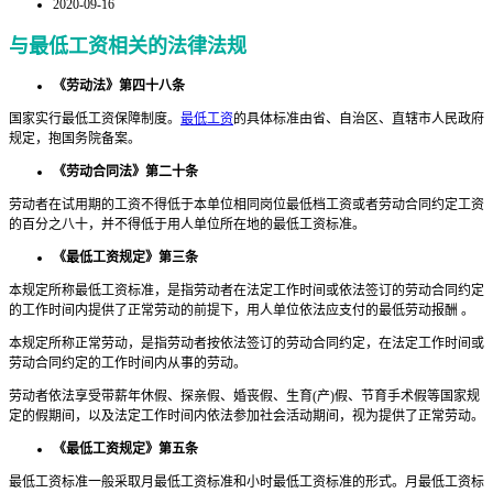
2020-09-16
与最低工资相关的法律法规
《劳动法》第四十八条
国家实行最低工资保障制度。
最低工资
的具体标准由省、自治区、直辖市人民政府
规定，抱国务院备案。
《劳动合同法》第二十条
劳动者在试用期的工资不得低于本单位相同岗位最低档工资或者劳动合同约定工资
的百分之八十，并不得低于用人单位所在地的最低工资标准。
《最低工资规定》第三条
本规定所称最低工资标准，是指劳动者在法定工作时间或依法签订的劳动合同约定
的工作时间内提供了正常劳动的前提下，用人单位依法应支付的最低劳动报酬 。
本规定所称正常劳动，是指劳动者按依法签订的劳动合同约定，在法定工作时间或
劳动合同约定的工作时间内从事的劳动。
劳动者依法享受带薪年休假、探亲假、婚丧假、生育(产)假、节育手术假等国家规
定的假期间，以及法定工作时间内依法参加社会活动期间，视为提供了正常劳动。
《最低工资规定》第五条
最低工资标准一般采取月最低工资标准和小时最低工资标准的形式。月最低工资标