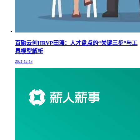
百融云创HRVP田涛：人才盘点的“关键三步”与工
具模型解析
2021-12-13