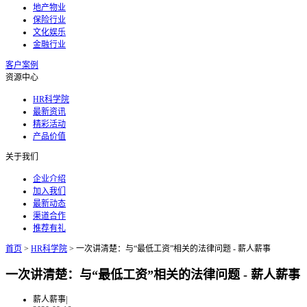
地产物业
保险行业
文化娱乐
金融行业
客户案例
资源中心
HR科学院
最新资讯
精彩活动
产品价值
关于我们
企业介绍
加入我们
最新动态
渠道合作
推荐有礼
首页
>
HR科学院
>
一次讲清楚：与“最低工资”相关的法律问题 - 薪人薪事
一次讲清楚：与“最低工资”相关的法律问题 - 薪人薪事
薪人薪事
|