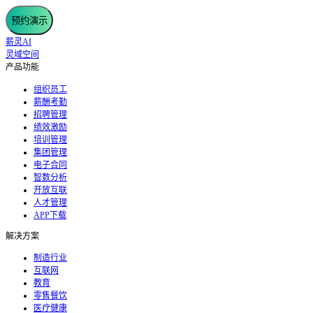
预约演示
薪灵AI
灵域空间
产品功能
组织员工
薪酬考勤
招聘管理
绩效激励
培训管理
集团管理
电子合同
智数分析
开放互联
人才管理
APP下载
解决方案
制造行业
互联网
教育
零售餐饮
医疗健康