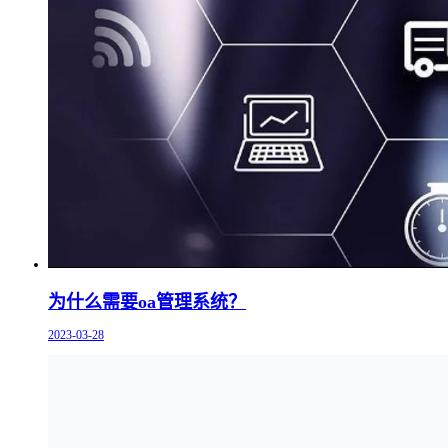
为什么需要oa管理系统？
2023-03-28