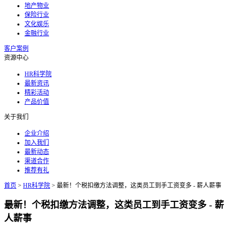
地产物业
保险行业
文化娱乐
金融行业
客户案例
资源中心
HR科学院
最新资讯
精彩活动
产品价值
关于我们
企业介绍
加入我们
最新动态
渠道合作
推荐有礼
首页
>
HR科学院
>
最新！个税扣缴方法调整，这类员工到手工资变多 - 薪人薪事
最新！个税扣缴方法调整，这类员工到手工资变多 - 薪
人薪事