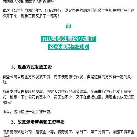
为纳税人预扣预缴个人所得税啦。
本次《公告》自2020年7月1日起施行，满足条件的朋友们赶紧准备相关材料吧！这
样算下来，到手工资又多了一笔呢！
04
HR需要注意的小细节
这样避税不可取
1、现金方式发放工资
有些公司以现金方式发放工资，而不使用银行代发，但是这样的方式有一定的风
险。
随着支付管理制度的发展，国家大力推行非现金结算，全面推行银行代发工资模
式，设想一下：公司有基本户，员工也不少，又不在偏远山区，用现金发放工资正
常吗？
所以，这种情况一定会被严查。
2、故意混淆劳务和工资申报
很多劳务派遣公司、建筑企业等，将劳务工、临时工、第三方员工，按照工资薪金