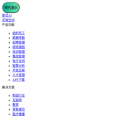
预约演示
薪灵AI
灵域空间
产品功能
组织员工
薪酬考勤
招聘管理
绩效激励
培训管理
集团管理
电子合同
智数分析
开放互联
人才管理
APP下载
解决方案
制造行业
互联网
教育
零售餐饮
医疗健康